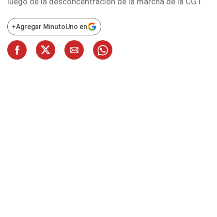
luego de la desconcentración de la marcha de la CGT.
+
Agregar MinutoUno en