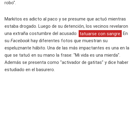
robo".
Markitos es adicto al paco y se presume que actuó mientras
estaba drogado
. Luego de su detención, los vecinos revelaron
una extraña costumbre del acusado:
tatuarse con sangre.
En
su
Facebook
hay diferentes fotos que muestran su
espeluznante hábito. Una de las más impactantes es una en la
que se tatuó en su mano la frase: "
Mi vida es una mierda
".
Además se presenta como "activador de gatitas" y dice haber
estudiado en el basurero.