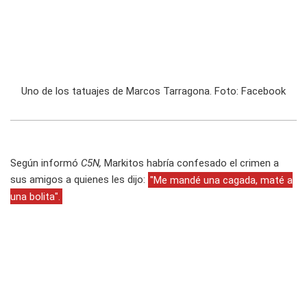
Uno de los tatuajes de Marcos Tarragona. Foto: Facebook
Según informó
C5N,
Markitos habría confesado el crimen a
sus amigos a quienes les dijo:
"Me mandé una cagada, maté a
una bolita".