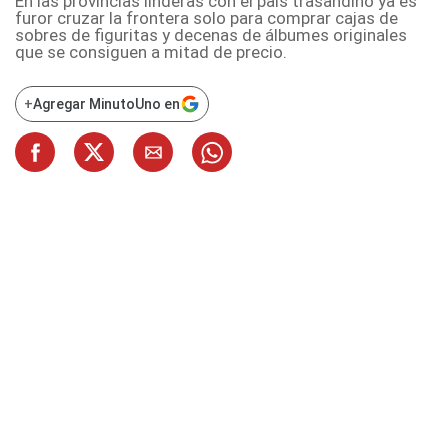
En las provincias linderas con el país trasandino ya es
furor cruzar la frontera solo para comprar cajas de
sobres de figuritas y decenas de álbumes originales
que se consiguen a mitad de precio.
+
Agregar MinutoUno en