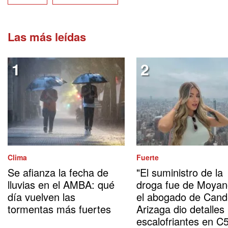
Las más leídas
Clima
Fuerte
Se afianza la fecha de
"El suministro de la
lluvias en el AMBA: qué
droga fue de Moyan
día vuelven las
el abogado de Cand
tormentas más fuertes
Arizaga dio detalles
escalofriantes en C