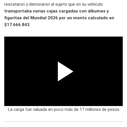
rescataron y demoraron al sujeto que en su vehículo
transportaba varias cajas cargadas con álbumes y
figuritas del Mundial 2026 por un monto calculado en
$17.666.843
.
La carga fue valuada en poco más de 17 millones de pesos