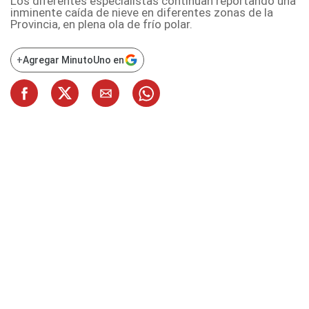
Los diferentes especialistas continúan reportando una
inminente caída de nieve en diferentes zonas de la
Provincia, en plena ola de frío polar.
+
Agregar MinutoUno en