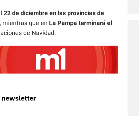
el
22 de diciembre en las provincias de
, mientras que en
La Pampa terminará el
braciones de Navidad.
o newsletter