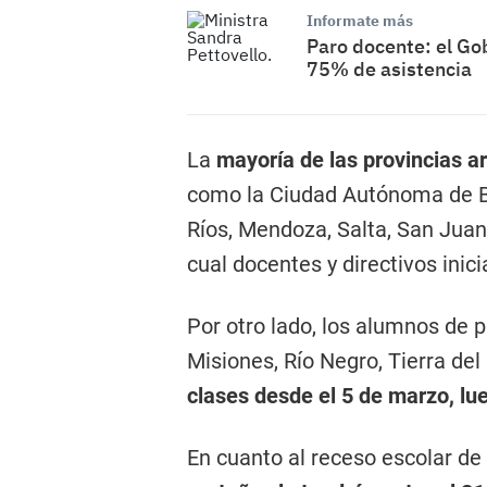
Informate más
Paro docente: el Go
75% de asistencia
La
mayoría de las provincias ar
como la Ciudad Autónoma de Bu
Ríos, Mendoza, Salta, San Juan,
cual docentes y directivos inic
Por otro lado, los alumnos de 
Misiones, Río Negro, Tierra de
clases desde el 5 de marzo, lu
En cuanto al receso escolar de 