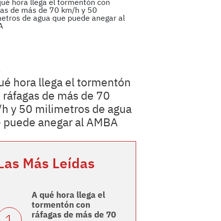
a
ué hora llega el tormentón
 ráfagas de más de 70
h y 50 milimetros de agua
 puede anegar al AMBA
Las Más Leídas
A qué hora llega el
tormentón con
ráfagas de más de 70