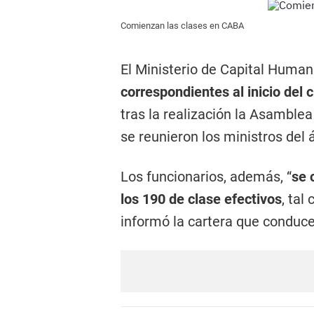
Comienzan las clases en CABA
El Ministerio de Capital Huma
correspondientes al inicio del c
tras la realización la Asamble
se reunieron los ministros del á
Los funcionarios, además, “
se 
los 190 de clase efectivos
, tal
informó la cartera que conduce