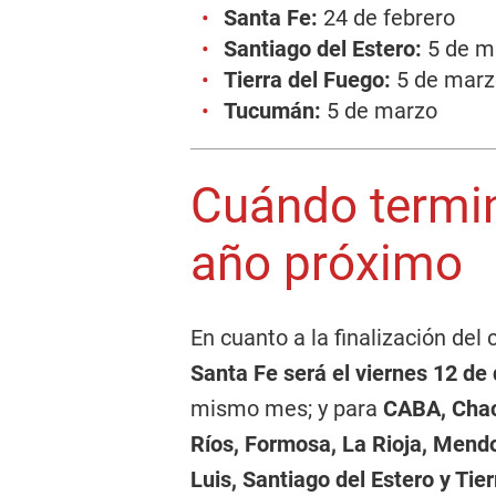
Santa Fe:
24 de febrero
Santiago del Estero:
5 de m
Tierra del Fuego:
5 de marz
Tucumán:
5 de marzo
Cuándo termin
año próximo
En cuanto a la finalización del 
Santa Fe será el viernes 12 de
mismo mes; y para
CABA, Chac
Ríos, Formosa, La Rioja, Mend
Luis, Santiago del Estero y Tie