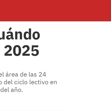
cuándo
o 2025
el área de las 24
 del ciclo lectivo en
 del año.