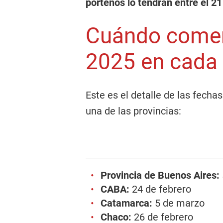
porteños lo tendrán entre el 21 
Cuándo comen
2025 en cada d
Este es el detalle de las fechas
una de las provincias:
Provincia de Buenos Aires:
CABA:
24 de febrero
Catamarca:
5 de marzo
Chaco:
26 de febrero