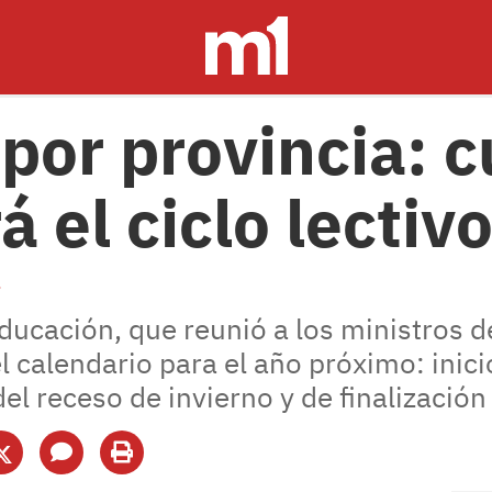
 por provincia: 
 el ciclo lectiv
4
ducación, que reunió a los ministros d
el calendario para el año próximo: inicio
el receso de invierno y de finalización