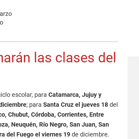
arzo
o
arán las clases del
ciclo escolar, para
Catamarca, Jujuy y
 diciembre
; para
Santa Cruz el jueves 18
del
o, Chubut, Córdoba, Corrientes, Entre
oza, Neuquén, Río Negro, San Juan, San
rra del Fuego el viernes 19
de diciembre.