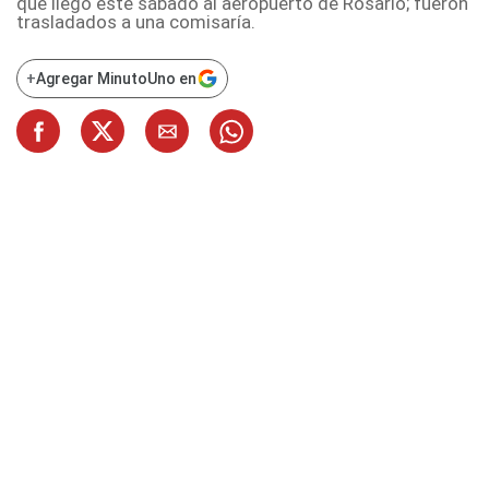
que llegó este sábado al aeropuerto de Rosario; fueron
trasladados a una comisaría.
+
Agregar MinutoUno en