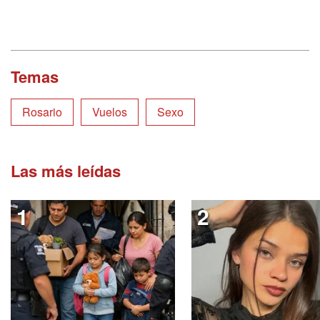
Temas
Rosario
Vuelos
Sexo
Las más leídas