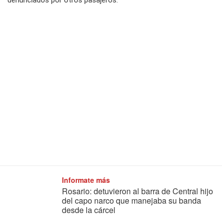
denunciados por otros pasajeros.
Informate más
Rosario: detuvieron al barra de Central hijo
del capo narco que manejaba su banda
desde la cárcel