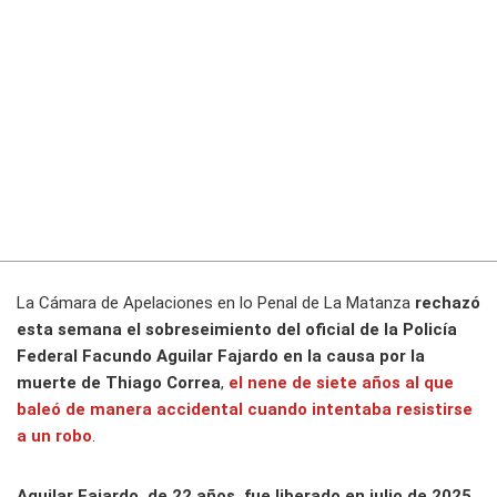
La Cámara de Apelaciones en lo Penal de La Matanza
rechazó
esta semana el sobreseimiento del oficial de la Policía
Federal Facundo Aguilar Fajardo en la causa por la
muerte de Thiago Correa
,
el nene de siete años al que
baleó de manera accidental cuando intentaba resistirse
a un robo
.
Aguilar Fajardo, de 22 años, fue liberado en julio de 2025