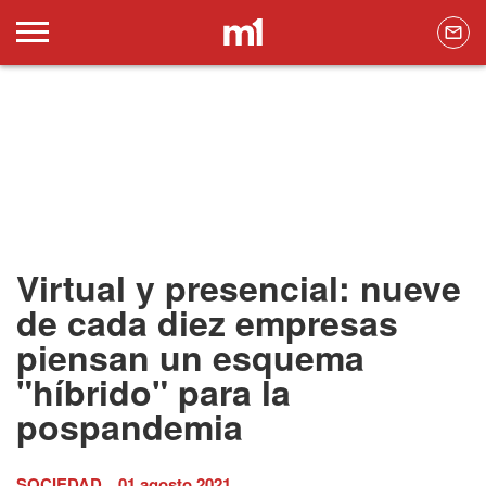
Virtual y presencial: nueve
de cada diez empresas
piensan un esquema
"híbrido" para la
pospandemia
SOCIEDAD
01 agosto 2021