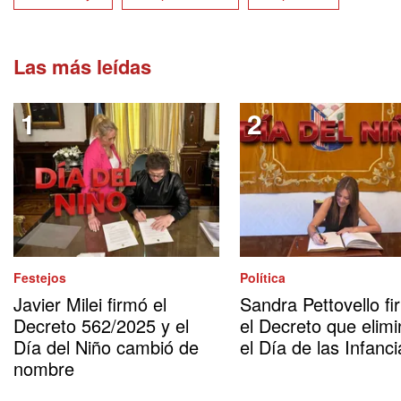
Las más leídas
Festejos
Política
Javier Milei firmó el
Sandra Pettovello fi
Decreto 562/2025 y el
el Decreto que elimi
Día del Niño cambió de
el Día de las Infanci
nombre