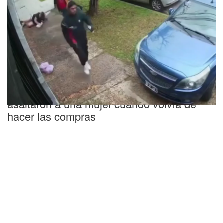
Inseguridad
Brutal robo en Valentín Alsina: así
asaltaron a una mujer cuando volvía de
hacer las compras