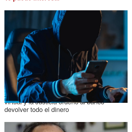
Sentencia favorable
Le vaciaron las cuentas tras una estafa
virtual y la Justicia ordenó al banco
devolver todo el dinero