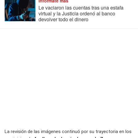
Informate más
Le vaciaron las cuentas tras una estafa
virtual y la Justicia ordenó al banco
devolver todo el dinero
La revisión de las imágenes continuó por su trayectoria en los