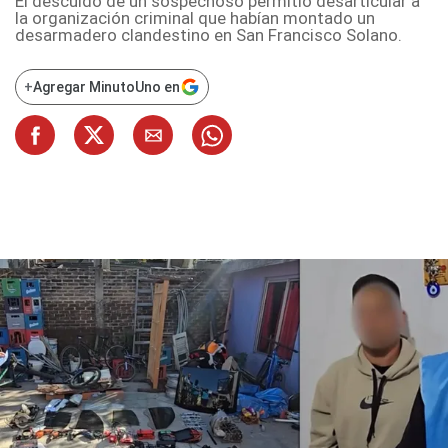
El descuido de un sospechoso permitió desarticular a
la organización criminal que habían montado un
desarmadero clandestino en San Francisco Solano.
+
Agregar MinutoUno en