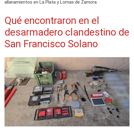
allanamientos en La Plata y Lomas de Zamora.
Qué encontraron en el
desarmadero clandestino de
San Francisco Solano