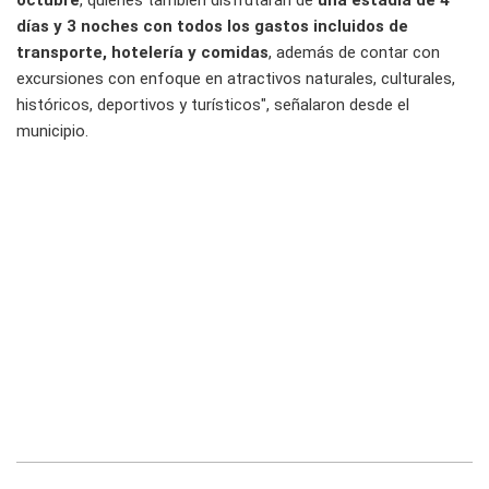
octubre
, quienes también disfrutarán de
una estadía de 4
días y 3 noches con todos los gastos incluidos de
transporte, hotelería y comidas
, además de contar con
excursiones con enfoque en atractivos naturales, culturales,
históricos, deportivos y turísticos", señalaron desde el
municipio.