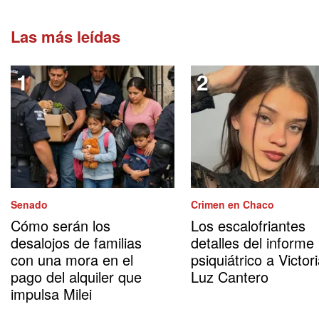
Las más leídas
Senado
Crimen en Chaco
Cómo serán los
Los escalofriantes
desalojos de familias
detalles del informe
con una mora en el
psiquiátrico a Victor
pago del alquiler que
Luz Cantero
impulsa Milei