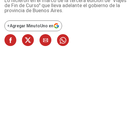
Lo hicieron en el marco de la tercera edición de "Viajes
de Fin de Curso" que lleva adelante el gobierno de la
provincia de Buenos Aires.
+
Agregar MinutoUno en