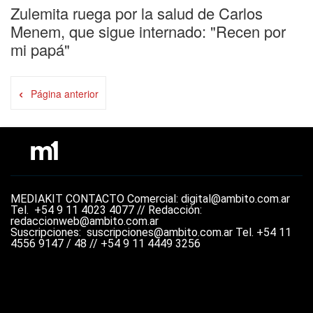
Zulemita ruega por la salud de Carlos
Menem, que sigue internado: "Recen por
mi papá"
‹
Página anterior
MEDIAKIT
CONTACTO
Comercial: digital@ambito.com.ar
Tel.
+54 9 11 4023 4077 //
Redacción:
redaccionweb@ambito.com.ar
Suscripciones: suscripciones@ambito.com.ar Tel.
+54 11
4556 9147 / 48 // +54 9 11 4449 3256