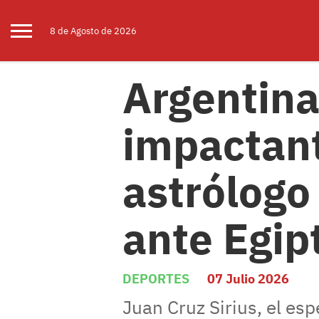
8 de
Agosto
de 2026
Argentina 
impactant
astrólogo
ante Egip
DEPORTES
07 Julio 2026
Juan Cruz Sirius, el esp