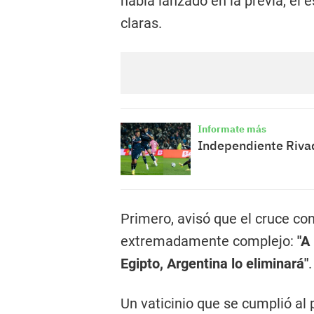
había lanzado en la previa, el 
claras.
Informate más
Independiente Rivad
Primero, avisó que el cruce con
extremadamente complejo:
"A
Egipto, Argentina lo eliminará"
.
Un vaticinio que se cumplió al pi