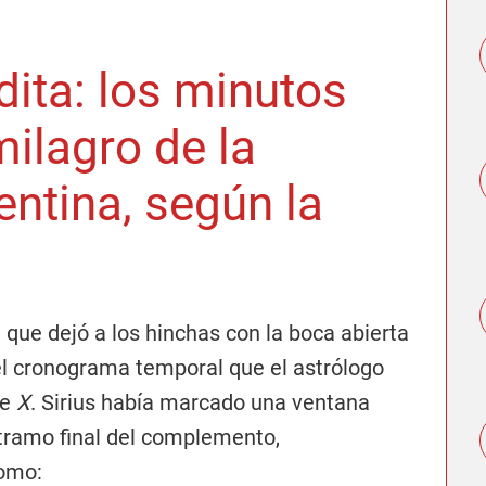
dita: los minutos
milagro de la
entina, según la
 que dejó a los hinchas con la boca abierta
 el cronograma temporal que el astrólogo
de
X
. Sirius había marcado una ventana
 tramo final del complemento,
como: