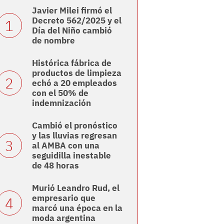
Javier Milei firmó el
Decreto 562/2025 y el
Día del Niño cambió
de nombre
Histórica fábrica de
productos de limpieza
echó a 20 empleados
con el 50% de
indemnización
Cambió el pronóstico
y las lluvias regresan
al AMBA con una
seguidilla inestable
de 48 horas
Murió Leandro Rud, el
empresario que
marcó una época en la
moda argentina