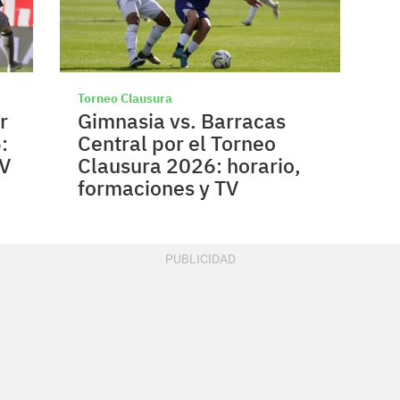
Torneo Clausura
r
Gimnasia vs. Barracas
:
Central por el Torneo
TV
Clausura 2026: horario,
formaciones y TV