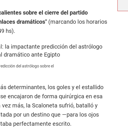
alientes sobre el cierre del partido
nlaces dramáticos"
(marcando los horarios
49 hs).
redicción del astrólogo sobre el
ás determinantes, los goles y el estallido
s se encajaron de forma quirúrgica en esa
 vez más, la Scaloneta sufrió, batalló y
ltada por un destino que —para los ojos
staba perfectamente escrito.