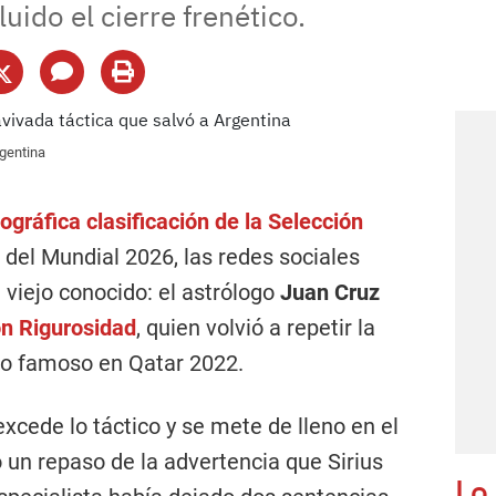
luido el cierre frenético.
rgentina
ográfica clasificación de la
Selección
l del Mundial 2026, las redes sociales
 viejo conocido: el astrólogo
Juan Cruz
on Rigurosidad
, quien volvió a repetir la
zo famoso en Qatar 2022.
excede lo táctico y se mete de lleno en el
 un repaso de la advertencia que Sirius
Lo