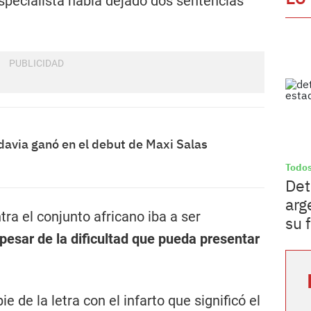
especialista había dejado dos sentencias
avia ganó en el debut de Maxi Salas
Todos
Det
arg
tra el conjunto africano iba a ser
su 
 pesar de la dificultad que pueda presentar
e de la letra con el infarto que significó el