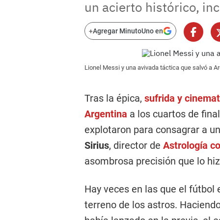
un acierto histórico, inc
+
Agregar MinutoUno en
Lionel Messi y una avivada táctica que salvó a A
Tras la épica,
sufrida y cinemat
Argentina
a los cuartos de fina
explotaron para consagrar a un
Sirius
, director de
Astrología c
asombrosa precisión que lo hi
Hay veces en las que el fútbol 
terreno de los astros. Haciendo