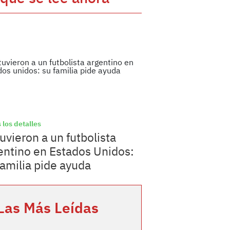
 los detalles
uvieron a un futbolista
entino en Estados Unidos:
familia pide ayuda
Las Más Leídas