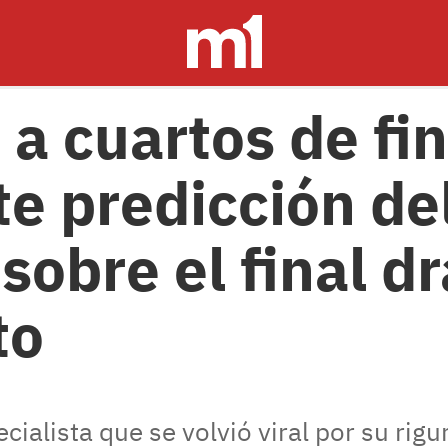
a cuartos de fin
e predicción de
 sobre el final d
to
ecialista que se volvió viral por su rig