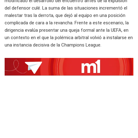
modificado el desarrollo del encuentro antes de la expulsión
del defensor culé. La suma de las situaciones incrementó el
malestar tras la derrota, que dejó al equipo en una posición
complicada de cara a la revancha. Frente a este escenario, la
dirigencia evalúa presentar una queja formal ante la UEFA, en
un contexto en el que la polémica arbitral volvió a instalarse en
una instancia decisiva de la Champions League.