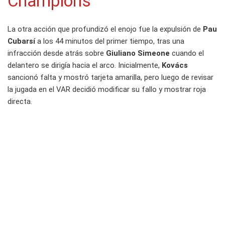
Champions
La otra acción que profundizó el enojo fue la expulsión de
Pau
Cubarsí
a los 44 minutos del primer tiempo, tras una
infracción desde atrás sobre
Giuliano Simeone
cuando el
delantero se dirigía hacia el arco. Inicialmente,
Kovács
sancionó falta y mostró tarjeta amarilla, pero luego de revisar
la jugada en el VAR decidió modificar su fallo y mostrar roja
directa.