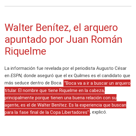
Walter Benítez, el arquero
apuntado por Juan Román
Riquelme
La información fue revelada por el periodista Augusto César
en
ESPN,
donde aseguró que el ex Quilmes es el candidato que
más seduce dentro de Boca.
“Boca va a ir a buscar un arquero
titular. El nombre que tiene Riquelme en la cabeza,
principalmente porque tienen una buena relación con su
agente, es el de Walter Benítez. Es la experiencia que buscan
para la fase final de la Copa Libertadores"
, explicó.