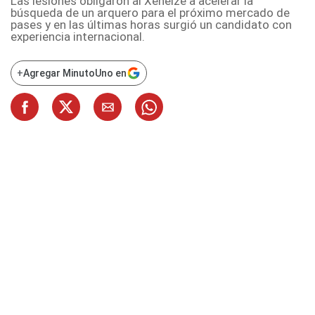
Las lesiones obligaron al Xeneize a acelerar la
búsqueda de un arquero para el próximo mercado de
pases y en las últimas horas surgió un candidato con
experiencia internacional.
+
Agregar MinutoUno en