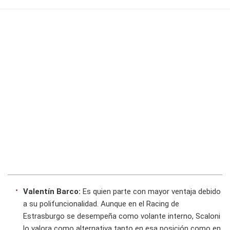
Valentín Barco:
Es quien parte con mayor ventaja debido
a su polifuncionalidad. Aunque en el Racing de
Estrasburgo se desempeña como volante interno, Scaloni
lo valora como alternativa tanto en esa posición como en