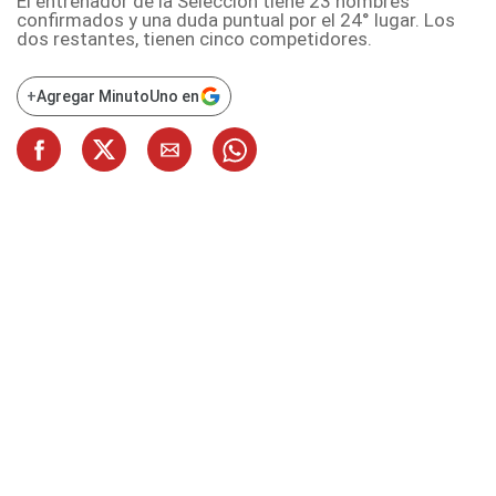
El entrenador de la Selección tiene 23 nombres
confirmados y una duda puntual por el 24° lugar. Los
dos restantes, tienen cinco competidores.
+
Agregar MinutoUno en