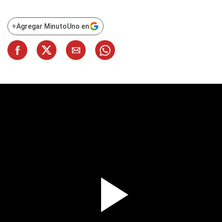
+
Agregar MinutoUno en