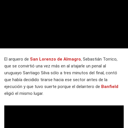
El arquero de
San Lorenzo de Almagro
, Sebastián Torrico,
que se convirtió una vez más en al atajarle un penal al
uruguayo Santiago Silva sólo a tres minutos del final, contó
que había decidido tirarse hacia ese sector antes de la
ejecución y que tuvo suerte porque el delantero de
Banfield
eligió el mismo lugar.