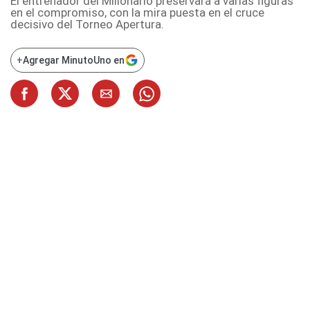
El entrenador del Millonario preservará a varias figuras
en el compromiso, con la mira puesta en el cruce
decisivo del Torneo Apertura.
+
Agregar MinutoUno en