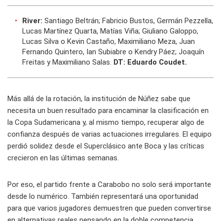
River:
Santiago Beltrán; Fabricio Bustos, Germán Pezzella,
Lucas Martínez Quarta, Matías Viña; Giuliano Galoppo,
Lucas Silva o Kevin Castaño, Maximiliano Meza, Juan
Fernando Quintero, Ian Subiabre o Kendry Páez; Joaquín
Freitas y Maximiliano Salas.
DT: Eduardo Coudet.
Más allá de la rotación, la institución de Núñez sabe que
necesita un buen resultado para encaminar la clasificación en
la Copa Sudamericana y, al mismo tiempo, recuperar algo de
confianza después de varias actuaciones irregulares. El equipo
perdió solidez desde el Superclásico ante Boca y las críticas
crecieron en las últimas semanas.
Por eso, el partido frente a Carabobo no solo será importante
desde lo numérico. También representará una oportunidad
para que varios jugadores demuestren que pueden convertirse
en alternativas reales pensando en la doble competencia.