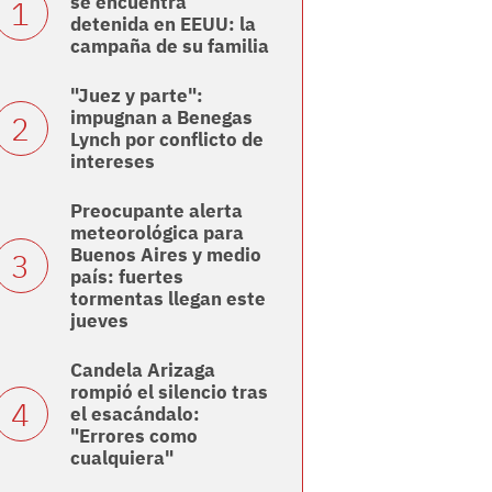
se encuentra
detenida en EEUU: la
campaña de su familia
"Juez y parte":
impugnan a Benegas
Lynch por conflicto de
intereses
Preocupante alerta
meteorológica para
Buenos Aires y medio
país: fuertes
tormentas llegan este
jueves
Candela Arizaga
rompió el silencio tras
el esacándalo:
"Errores como
cualquiera"