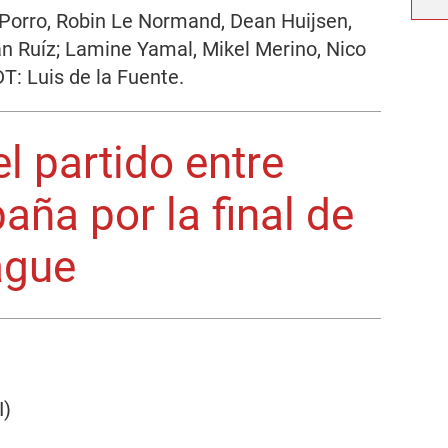
 Porro, Robin Le Normand, Dean Huijsen,
an Ruíz; Lamine Yamal, Mikel Merino, Nico
T: Luis de la Fuente.
l partido entre
aña por la final de
ague
I)