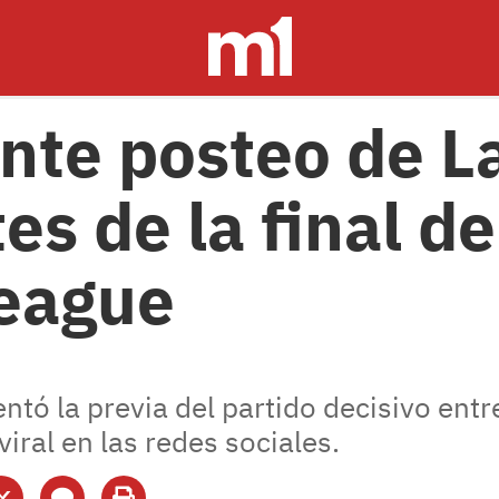
ante posteo de 
es de la final d
League
entó la previa del partido decisivo ent
viral en las redes sociales.