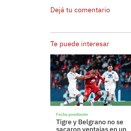
Dejá tu comentario
Te puede interesar
Fecha pendiente
Tigre y Belgrano no se
sacaron ventajas en un