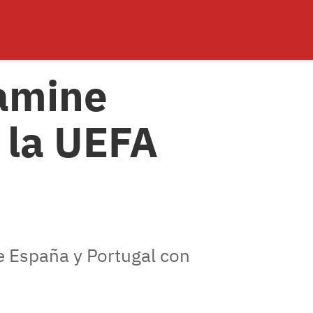
Lamine
e la UEFA
re España y Portugal con