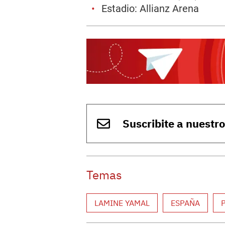
Estadio: Allianz Arena
Suscribite a nuestr
Temas
LAMINE YAMAL
ESPAÑA