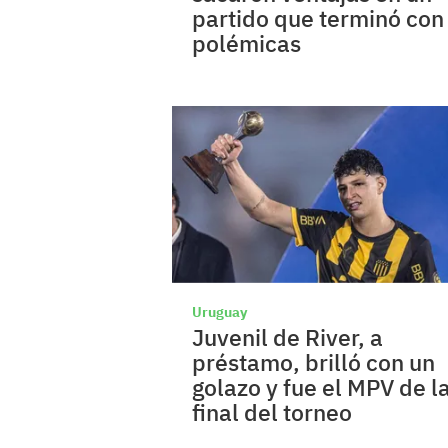
partido que terminó con
polémicas
Uruguay
Juvenil de River, a
préstamo, brilló con un
golazo y fue el MPV de l
final del torneo