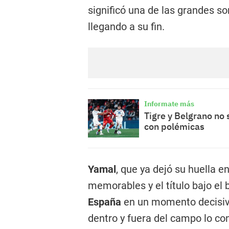
significó una de las grandes s
llegando a su fin.
Informate más
Tigre y Belgrano no
con polémicas
Yamal
, que ya dejó su huella e
memorables y el título bajo el 
España
en un momento decisivo
dentro y fuera del campo lo co