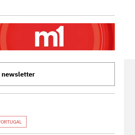
o newsletter
PORTUGAL