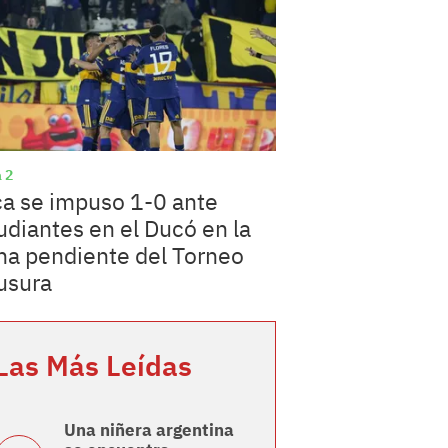
 2
a se impuso 1-0 ante
udiantes en el Ducó en la
ha pendiente del Torneo
usura
Las Más Leídas
Una niñera argentina