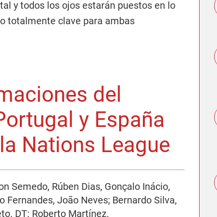
tal y todos los ojos estarán puestos en lo
do totalmente clave para ambas
maciones del
 Portugal y España
e la Nations League
son Semedo, Rúben Dias, Gonçalo Inácio,
o Fernandes, João Neves; Bernardo Silva,
to. DT: Roberto Martínez.