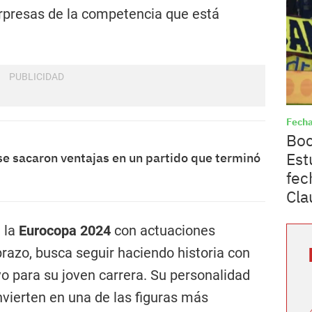
orpresas de la competencia que está
Fecha
Boc
Est
 se sacaron ventajas en un partido que terminó
fec
Cla
n la
Eurocopa 2024
con actuaciones
brazo, busca seguir haciendo historia con
 para su joven carrera. Su personalidad
nvierten en una de las figuras más