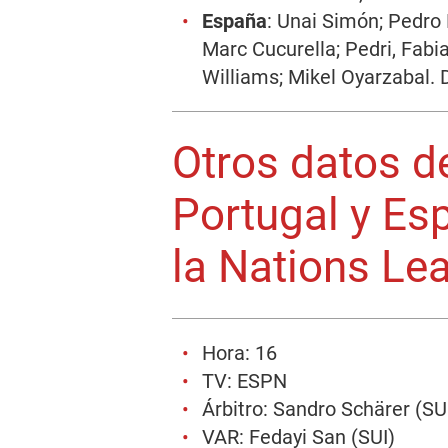
España
: Unai Simón; Pedro
Marc Cucurella; Pedri, Fabi
Williams; Mikel Oyarzabal. D
Otros datos de
Portugal y Esp
la Nations Le
Hora: 16
TV: ESPN
Árbitro: Sandro Schärer (SU
VAR: Fedayi San (SUI)