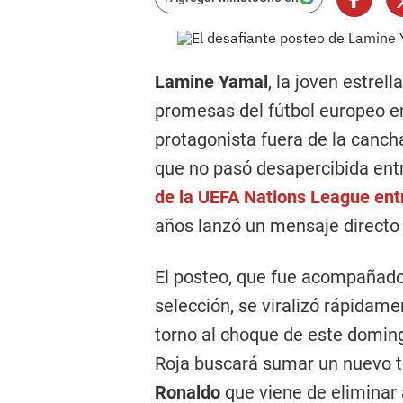
Lamine Yamal
, la joven estrell
promesas del fútbol europeo en
protagonista fuera de la canch
que no pasó desapercibida entr
de la UEFA Nations League ent
años lanzó un mensaje directo
El posteo, que fue acompañado 
selección, se viralizó rápidam
torno al choque de este domin
Roja buscará sumar un nuevo tí
Ronaldo
que viene de eliminar a