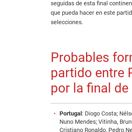
seguidas de esta final continen
que pueda hacer en este parti
selecciones.
Probables for
partido entre
por la final d
Portugal
: Diogo Costa; Nél
Nuno Mendes; Vitinha, Brun
Cristiano Ronaldo, Pedro Ne