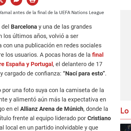
a del
Barcelona
y una de las grandes
 los últimos años, volvió a ser
a con una publicación en redes sociales
e los usuarios. A pocas horas de la
final
re España y Portugal
, el delantero de 17
 y cargado de confianza:
“Nací para esto”
.
por una foto suya con la camiseta de la
ente y alimentó aún más la expectativa en
Lo
go en el
Allianz Arena de Múnich
, donde la
tulo frente al equipo liderado por
Cristiano
l local en un partido inolvidable y que