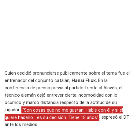
Quien decidió pronunciarse públicamente sobre el tema fue el
entrenador del conjunto catalán,
Hansi Flick.
En la
conferencia de prensa previa al partido frente al Alavés, el
técnico alemán dejó entrever cierta incomodidad con lo
ocurrido y marcó distancia respecto de la actitud de su
jugador.
“Son cosas que no me gustan. Hablé con él y si él
quiere hacerlo… es su decisión. Tiene 18 años”
, expresó el DT
ante los medios.