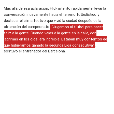
Más allá de esa aclaración, Flick intentó rápidamente llevar la
conversación nuevamente hacia el terreno futbolístico y
destacar el clima festivo que vivió la ciudad después de la
obtención del campeonato.
“Jugamos al fútbol para hacer
feliz a la gente. Cuando veías a la gente en la calle, con
lágrimas en los ojos, era increíble. Estaban muy contentos de
que hubiéramos ganado la segunda Liga consecutiva”
,
sostuvo el entrenador del Barcelona.