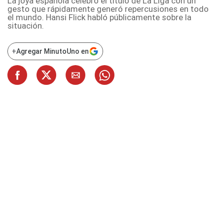
La joya española celebró el título de La Liga con un
gesto que rápidamente generó repercusiones en todo
el mundo. Hansi Flick habló públicamente sobre la
situación.
+
Agregar MinutoUno en