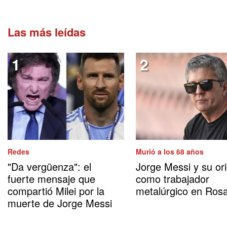
Las más leídas
Redes
Murió a los 68 años
"Da vergüenza": el
Jorge Messi y su or
fuerte mensaje que
como trabajador
compartió Milei por la
metalúrgico en Rosa
muerte de Jorge Messi