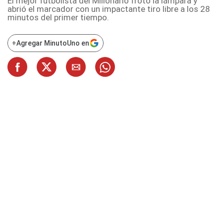
El mejor futbolista del Millonario frotó la lámpara y
abrió el marcador con un impactante tiro libre a los 28
minutos del primer tiempo.
+
Agregar MinutoUno en