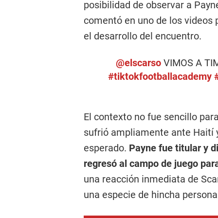
posibilidad de observar a Payn
comentó en uno de los videos 
el desarrollo del encuentro.
@elscarso
VIMOS A TIM
#tiktokfootballacademy
El contexto no fue sencillo par
sufrió ampliamente ante Haití y
esperado.
Payne fue titular y 
regresó al campo de juego par
una reacción inmediata de Scar
una especie de hincha personal 