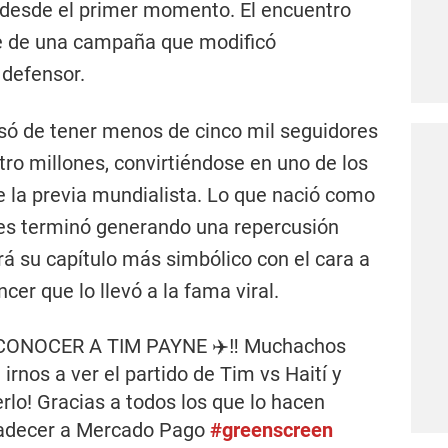
a desde el primer momento. El encuentro
e de una campaña que modificó
 defensor.
só de tener menos de cinco mil seguidores
tro millones, convirtiéndose en uno de los
 la previa mundialista. Lo que nació como
les terminó generando una repercusión
rá su capítulo más simbólico con el cara a
ncer que lo llevó a la fama viral.
ONOCER A TIM PAYNE ✈️‼️ Muchachos
rnos a ver el partido de Tim vs Haití y
lo! Gracias a todos los que lo hacen
radecer a Mercado Pago
#greenscreen