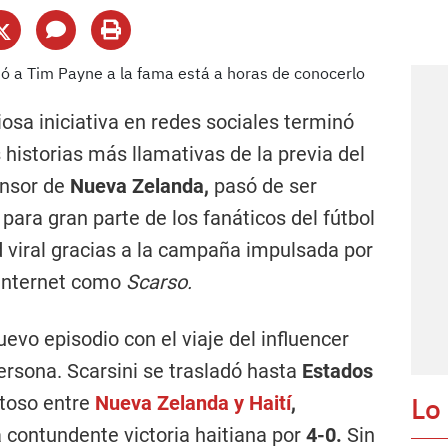
sa iniciativa en redes sociales terminó
historias más llamativas de la previa del
nsor de
Nueva Zelanda,
pasó de ser
ara gran parte de los fanáticos del fútbol
d viral gracias a la campaña impulsada por
internet como
Scarso.
vo episodio con el viaje del influencer
ersona. Scarsini se trasladó hasta
Estados
Lo
stoso entre
Nueva Zelanda
y
Haití
,
 contundente victoria haitiana por
4-0.
Sin