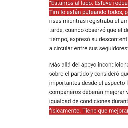
“Estamos al lado. Estuve rodea
Tim lo están puteando todos, p
risas mientras registraba el am
tarde, cuando observó que el d
tiempo, expresó su desconten
a circular entre sus seguidores
Más allá del apoyo incondiciona
sobre el partido y consideró qu
importantes desde el aspecto f
compañeros deberán mejorar va
igualdad de condiciones duran
físicamente. Tiene que mejorar