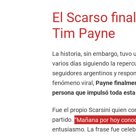
El Scarso fin
Tim Payne
La historia, sin embargo, tuvo 
varios días siguiendo la reper
seguidores argentinos y respo
fenómeno viral,
Payne finalmen
persona que impulsó toda esta
Fue el propio Scarsini quien con
partido.
“Mañana por hoy cono
entusiasmo. La frase fue celeb