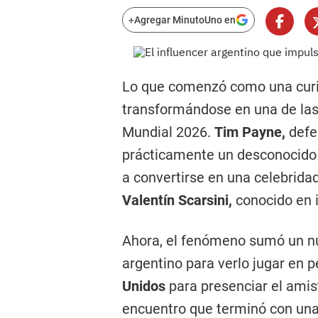
+
Agregar MinutoUno en
Lo que comenzó como una curio
transformándose en una de las 
Mundial 2026.
Tim Payne,
defe
prácticamente un desconocido p
a convertirse en una celebrida
Valentín Scarsini,
conocido en 
Ahora, el fenómeno sumó un nue
argentino para verlo jugar en p
Unidos
para presenciar el ami
encuentro que terminó con una