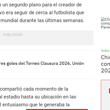
n un segundo plano para el creador de
vo era seguir de cerca al futbolista que
a mundial durante las últimas semanas.
Selec
Chi
con
res goles del Torneo Clausura 2026, Unión
202
s compartió cada momento de la
l estadio hasta su ubicación en las
el entusiasmo que le generaba la