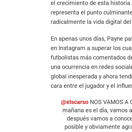
el crecimiento de esta histori
representa el punto culminant
radicalmente la vida digital del
En apenas unos días, Payne pa
en Instagram a superar los cua
futbolistas más comentados de
una ocurrencia en redes socia
global inesperada y ahora tend
cara entre el jugador y el influe
@elscarso
NOS VAMOS A C
mañana es el día, vamos a i
después vamos a conocer
posible y obviamente ag