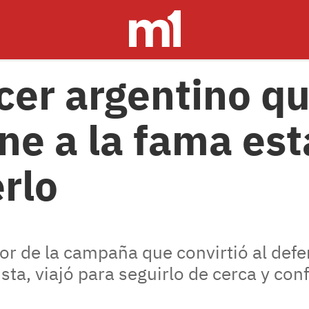
ncer argentino q
ne a la fama est
rlo
dor de la campaña que convirtió al de
ta, viajó para seguirlo de cerca y con