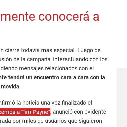
almente conocerá a
un cierre todavía más especial. Luego de
cusión de la campaña, interactuando con los
ndiendo mensajes relacionados con el
te tendrá un encuentro cara a cara con la
 movida.
firmó la noticia una vez finalizado el
cemos a Tim Payne”
, anunció con evidente
rada por miles de usuarios que siguieron