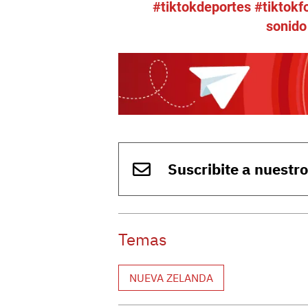
#tiktokdeportes
#tiktokf
sonido
Suscribite a nuestr
Temas
NUEVA ZELANDA