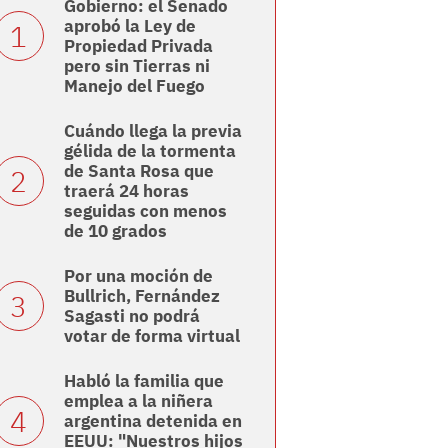
Gobierno: el Senado
aprobó la Ley de
Propiedad Privada
pero sin Tierras ni
Manejo del Fuego
Cuándo llega la previa
gélida de la tormenta
de Santa Rosa que
traerá 24 horas
seguidas con menos
de 10 grados
Por una moción de
Bullrich, Fernández
Sagasti no podrá
votar de forma virtual
Habló la familia que
emplea a la niñera
argentina detenida en
EEUU: "Nuestros hijos