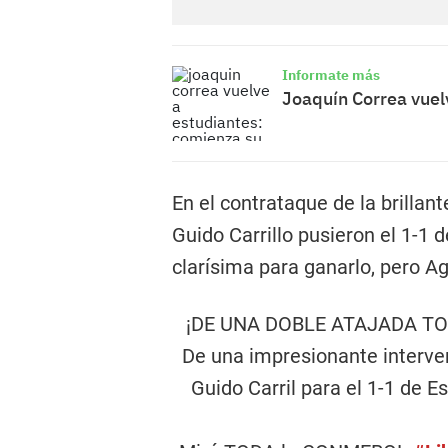
Informate más
Joaquín Correa vuel
En el contrataque de la brillant
Guido Carrillo pusieron el 1-1 d
clarísima para ganarlo, pero Ag
¡DE UNA DOBLE ATAJADA TO
De una impresionante interven
Guido Carril para el 1-1 de