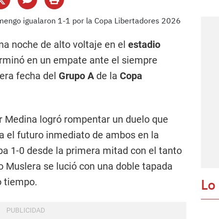
na noche de alto voltaje en el
estadio
erminó en un empate ante el siempre
rcera fecha del
Grupo A
de la
Copa
er Medina logró rompentar un duelo que
a el futuro inmediato de ambos en la
ba 1-0 desde la primera mitad con el tanto
o Muslera se lució con una doble tapada
Lo
o tiempo.