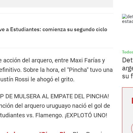
ve a Estudiantes: comienza su segundo ciclo
Todos
Det
e acción del arquero, entre Maxi Farías y
arg
efinitivo. Sobre la hora, el "Pincha" tuvo una
su 
ustín Rossi le ahogó el grito.
P DE MULSERA AL EMPATE DEL PINCHA!
ción del arquero uruguayo nació el gol de
 Estudiantes vs. Flamengo. ¡EXPLOTÓ UNO!