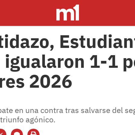
tidazo, Estudian
igualaron 1-1 p
res 2026
pate en una contra tras salvarse del s
 triunfo agónico.