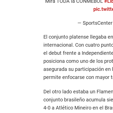
Mirá TODA la CONMEBOL
#Li
pic.twi
— SportsCente
El conjunto platense llegaba 
internacional. Con cuatro pun
el debut frente a Independiente
posiciona como uno de los prot
asegurada su participación en l
permite enfocarse con mayor tr
Del otro lado estaba un Flamen
conjunto brasileño acumula sie
4-0 a Atlético Mineiro en el Bra