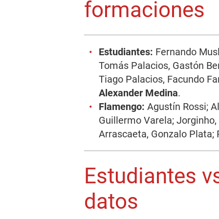
formaciones
Estudiantes:
Fernando Musle
Tomás Palacios, Gastón Ben
Tiago Palacios, Facundo Far
Alexander
Medina
.
Flamengo:
Agustín Rossi; Al
Guillermo Varela; Jorginho,
Arrascaeta, Gonzalo Plata;
Estudiantes v
datos