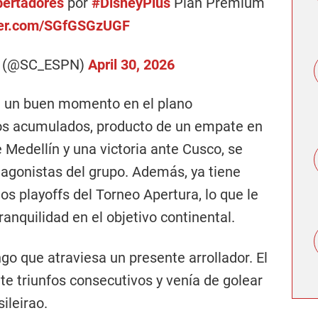
bertadores
por
#DisneyPlus
Plan Premium
tter.com/SGfGSGzUGF
r (@SC_ESPN)
April 30, 2026
en un buen momento en el plano
tos acumulados, producto de un empate en
 Medellín y una victoria ante Cusco, se
agonistas del grupo. Además, ya tiene
os playoffs del Torneo Apertura, lo que le
anquilidad en el objetivo continental.
go que atraviesa un presente arrollador. El
te triunfos consecutivos y venía de golear
sileirao.