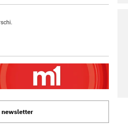
schi.
o newsletter