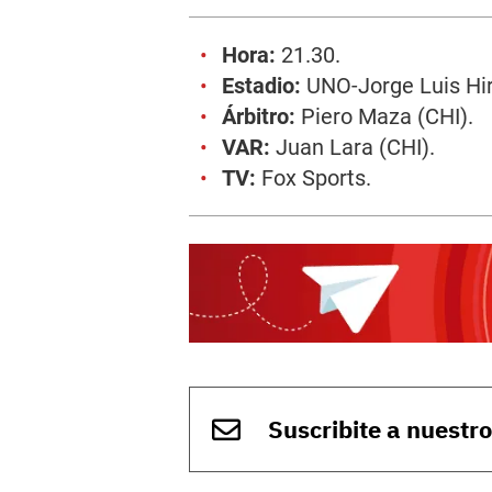
Hora:
21.30.
Estadio:
UNO-Jorge Luis Hir
Árbitro:
Piero Maza (CHI).
VAR:
Juan Lara (CHI).
TV:
Fox Sports.
Suscribite a nuestr