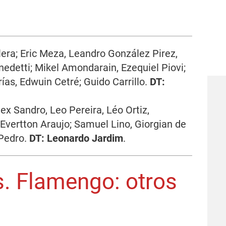
ra; Eric Meza, Leandro González Pirez,
edetti; Mikel Amondarain, Ezequiel Piovi;
ías, Edwuin Cetré; Guido Carrillo.
DT:
ex Sandro, Leo Pereira, Léo Ortiz,
 Evertton Araujo; Samuel Lino, Giorgian de
 Pedro.
DT: Leonardo
Jardim
.
s. Flamengo: otros