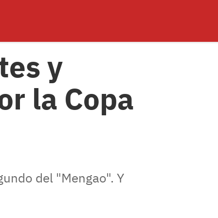
tes y
or la Copa
egundo del "Mengao". Y