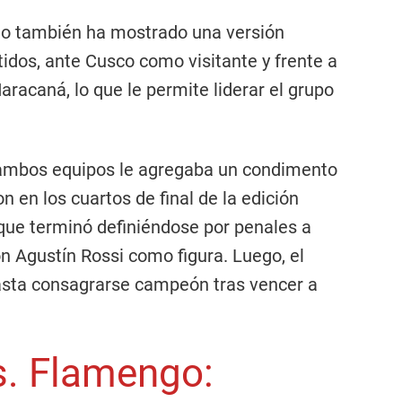
eño también ha mostrado una versión
idos, ante Cusco como visitante y frente a
racaná, lo que le permite liderar el grupo
 ambos equipos le agregaba un condimento
n en los cuartos de final de la edición
que terminó definiéndose por penales a
on Agustín Rossi como figura. Luego, el
sta consagrarse campeón tras vencer a
s. Flamengo: