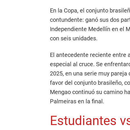
En la Copa, el conjunto brasil
contundente: ganó sus dos part
Independiente Medellín en el Ma
con seis unidades.
El antecedente reciente entre
especial al cruce. Se enfrentaro
2025, en una serie muy pareja 
favor del conjunto brasileño, c
Mengao continuó su camino ha
Palmeiras en la final.
Estudiantes v