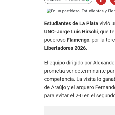
Estudiantes de La Plata
vivió u
UNO-Jorge Luis Hirschi
, que t
poderoso
Flamengo
, por la te
Libertadores 2026.
El equipo dirigido por Alexand
prometía ser determinante par
competencia. La visita lo gana
de Araújo y el arquero Fernand
para evitar el 2-0 en el segund