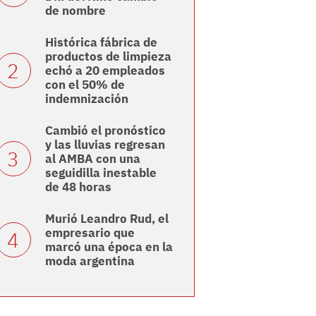
de nombre
Histórica fábrica de
productos de limpieza
echó a 20 empleados
con el 50% de
indemnización
Cambió el pronóstico
y las lluvias regresan
al AMBA con una
seguidilla inestable
de 48 horas
Murió Leandro Rud, el
empresario que
marcó una época en la
moda argentina