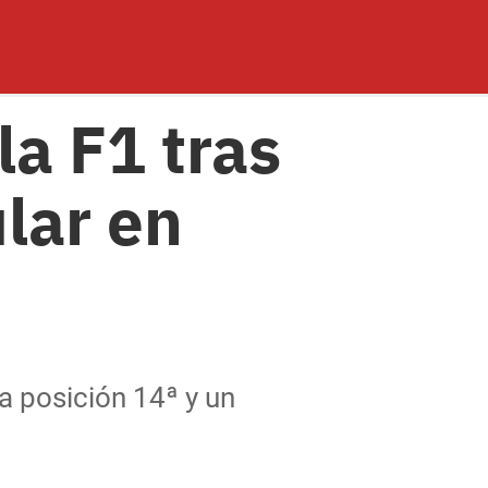
la F1 tras
lar en
la posición 14ª y un