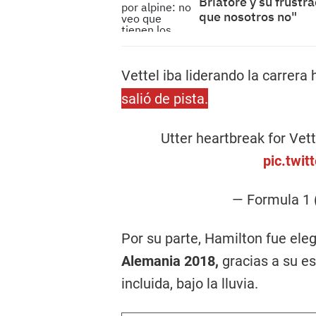
Briatore y su frustr
que nosotros no"
Vettel iba liderando la carrera
salió de pista.
Utter heartbreak for Vet
pic.twi
— Formula 1
Por su parte, Hamilton fue ele
Alemania 2018,
gracias a su es
incluida, bajo la lluvia.