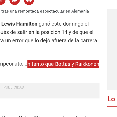
1
Lewis Hamilton
ganó este domingo el
s de salir en la posición 14 y de que el
a un error que lo dejó afuera de la carrera
ampeonato, e
n tanto que Bottas y Raikkonen
Lo