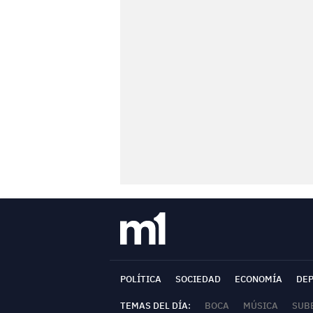
POLÍTICA
SOCIEDAD
ECONOMÍA
DE
TEMAS DEL DÍA:
BOCA
MÚSICA
SUB