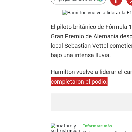
El piloto británico de Fórmula 
Gran Premio de Alemania despué
local Sebastian Vettel cometier
bajo una intensa lluvia.
Hamilton vuelve a liderar el c
completaron el podio.
Informate más