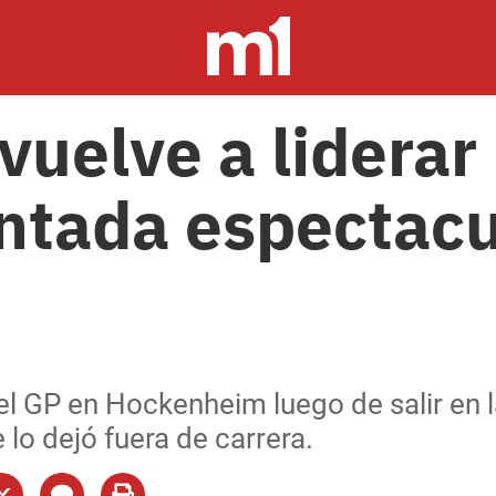
uelve a liderar 
ntada espectacu
 el GP en Hockenheim luego de salir en 
e lo dejó fuera de carrera.