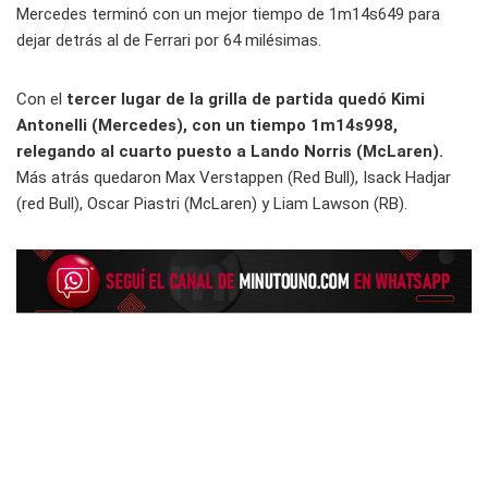
Mercedes terminó con un mejor tiempo de 1m14s649 para
dejar detrás al de Ferrari por 64 milésimas.
Con el
tercer lugar de la grilla de partida quedó Kimi
Antonelli (Mercedes), con un tiempo 1m14s998,
relegando al cuarto puesto a Lando Norris (McLaren).
Más atrás quedaron Max Verstappen (Red Bull), Isack Hadjar
(red Bull), Oscar Piastri (McLaren) y Liam Lawson (RB).