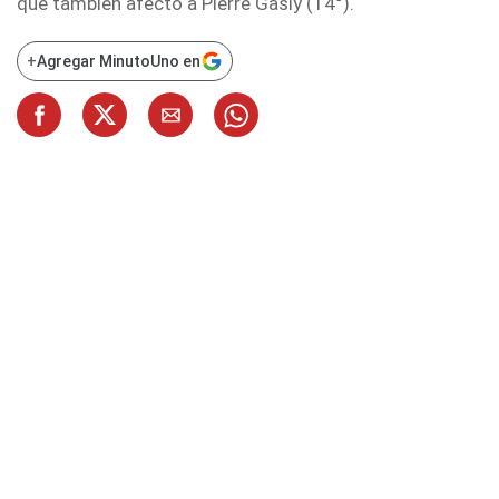
que también afectó a Pierre Gasly (14°).
+
Agregar MinutoUno en