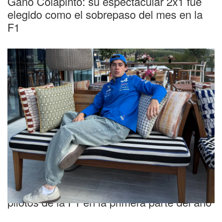
Ganó Colapinto: su espectacular 2x1 fue
elegido como el sobrepaso del mes en la
F1
Prestigioso ranking
Colapinto quedó entre los 10 mejores
pilotos de la F1 en la primera parte del año