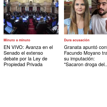
Minuto a minuto
Dura acusación
EN VIVO: Avanza en el
Granata apuntó con
Senado el extenso
Facundo Moyano tr
debate por la Ley de
su imputación:
Propiedad Privada
"Sacaron droga del..