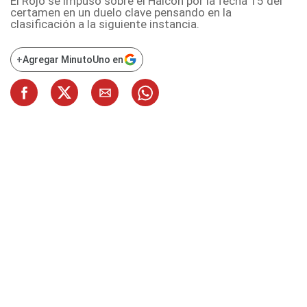
El Rojo se impuso sobre el Halcón por la fecha 15 del
certamen en un duelo clave pensando en la
clasificación a la siguiente instancia.
+
Agregar MinutoUno en