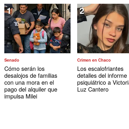
Senado
Crimen en Chaco
Cómo serán los
Los escalofriantes
desalojos de familias
detalles del informe
con una mora en el
psiquiátrico a Victor
pago del alquiler que
Luz Cantero
impulsa Milei