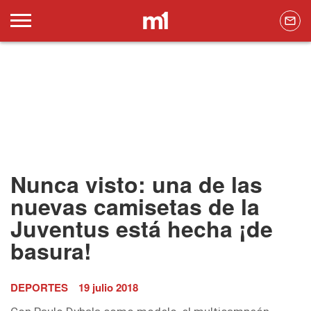
Nunca visto: una de las
nuevas camisetas de la
Juventus está hecha ¡de
basura!
DEPORTES
19 julio 2018