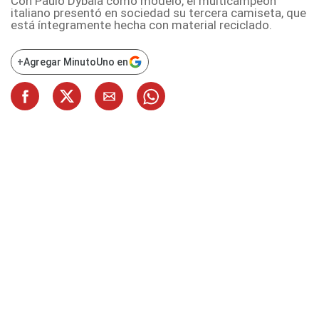
Con Paulo Dybala como modelo, el multicampeón
italiano presentó en sociedad su tercera camiseta, que
está íntegramente hecha con material reciclado.
+
Agregar MinutoUno en