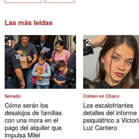
Las más leídas
Senado
Crimen en Chaco
Cómo serán los
Los escalofriantes
desalojos de familias
detalles del informe
con una mora en el
psiquiátrico a Victor
pago del alquiler que
Luz Cantero
impulsa Milei