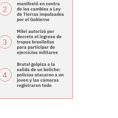
manifestó en contra
de los cambios a Ley
de Tierras impulsados
por el Gobierno
Milei autorizó por
decreto el ingreso de
tropas brasileñas
para participar de
ejercicios militares
Brutal golpiza a la
salida de un boliche:
policías atacaron a un
joven y las cámaras
registraron todo