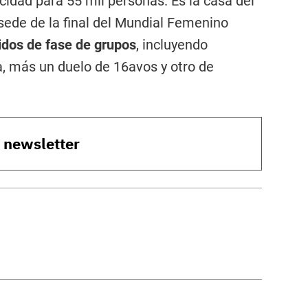
idad para 55 mil personas. Es la casa del
sede de la final del Mundial Femenino
idos de fase de grupos
, incluyendo
 más un duelo de 16avos y otro de
o newsletter