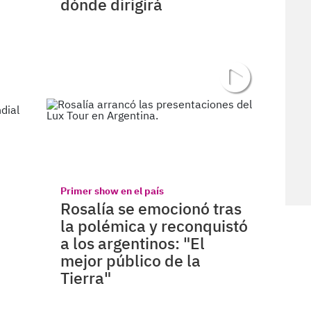
dónde dirigirá
Primer show en el país
:
Rosalía se emocionó tras
la polémica y reconquistó
a los argentinos: "El
mejor público de la
Tierra"