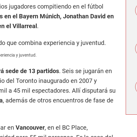
rios jugadores compitiendo en el fútbol
 en el Bayern Múnich, Jonathan David en
 el Villarreal
.
riencia y juventud.
á sede de 13 partidos
. Seis se jugarán en
dio del Toronto inaugurado en 2007 y
il a 45 mil espectadores. Allí disputará su
a
, además de otros encuentros de fase de
gar en
Vancouver
, en el BC Place,