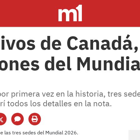
tivos de Canadá,
riones del Mundi
r primera vez en la historia, tres sede
í todos los detalles en la nota.