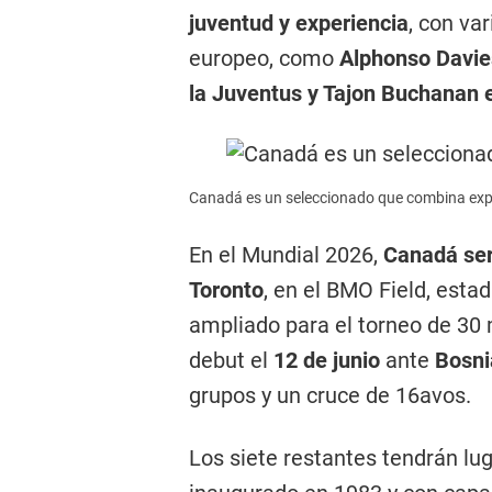
juventud y experiencia
, con va
europeo, como
Alphonso Davies
la Juventus y Tajon Buchanan en
Canadá es un seleccionado que combina expe
En el Mundial 2026,
Canadá ser
Toronto
, en el BMO Field, esta
ampliado para el torneo de 30 m
debut el
12 de junio
ante
Bosni
grupos y un cruce de 16avos.
Los siete restantes tendrán lu