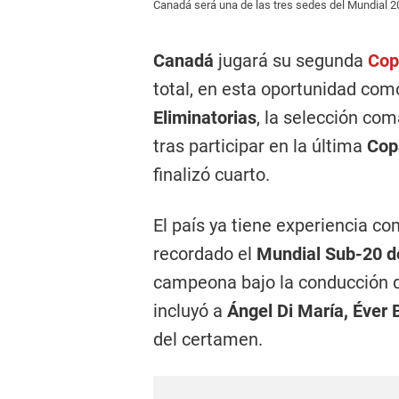
Canadá será una de las tres sedes del Mundial 
Canadá
jugará su segunda
Cop
total, en esta oportunidad como 
Eliminatorias
, la selección co
tras participar en la última
Cop
finalizó cuarto.
El país ya tiene experiencia c
recordado el
Mundial Sub-20 d
campeona bajo la conducción
incluyó a
Ángel Di María, Éver
del certamen.