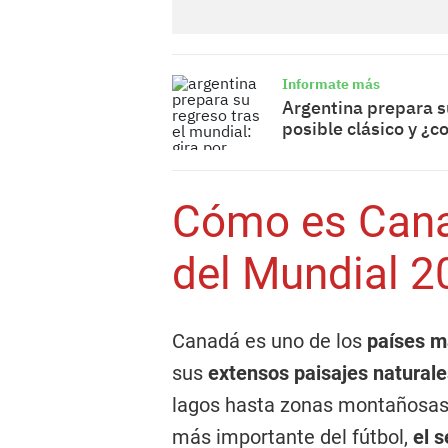
Informate más
Argentina prepara su
posible clásico y ¿c
Cómo es Canad
del Mundial 2
Canadá es uno de los
países m
sus
extensos paisajes natural
lagos hasta zonas montañosas 
más importante del fútbol,
el s