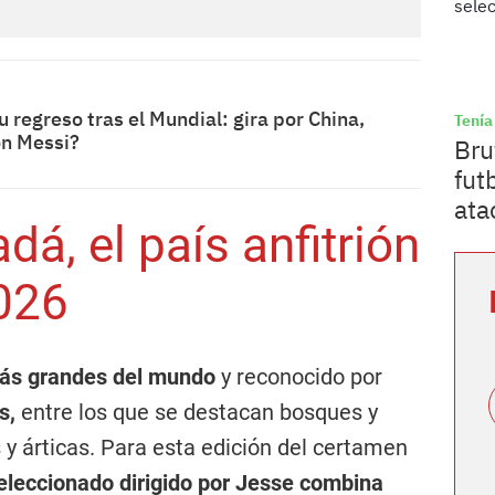
 regreso tras el Mundial: gira por China,
Tenía
on Messi?
Bru
fut
ata
á, el país anfitrión
026
ás grandes del mundo
y reconocido por
es,
entre los que se destacan bosques y
y árticas. Para esta edición del certamen
eleccionado dirigido por Jesse combina