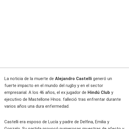
La noticia de la muerte de
Alejandro Castelli
generó un
fuerte impacto en el mundo del rugby y en el sector
empresarial. A los 46 años, el ex jugador de
Hindú Club
y
ejecutivo de Mastellone Hnos. falleció tras enfrentar durante
varios años una dura enfermedad.
Castelli era esposo de Lucía y padre de Delfina, Emilia y
Gonzalo. Su partida provocó numerosas muestras de afecto y