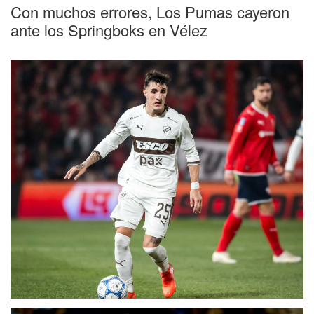
Con muchos errores, Los Pumas cayeron
ante los Springboks en Vélez
Fecha 4
Independiente cayó de local con Platense,
que tuvo el reestreno de Martín Palermo