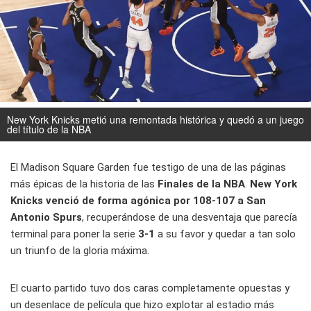
New York Knicks metió una remontada histórica y quedó a un juego
del título de la NBA
El Madison Square Garden fue testigo de una de las páginas
más épicas de la historia de las
Finales de la NBA
.
New York
Knicks venció de forma agónica por 108-107 a San
Antonio Spurs
, recuperándose de una desventaja que parecía
terminal para poner la serie
3-1
a su favor y quedar a tan solo
un triunfo de la gloria máxima.
El cuarto partido tuvo dos caras completamente opuestas y
un desenlace de película que hizo explotar al estadio más