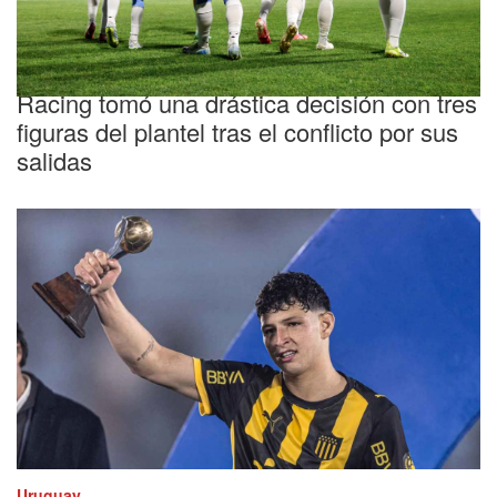
Tensión
Racing tomó una drástica decisión con tres
figuras del plantel tras el conflicto por sus
salidas
Uruguay