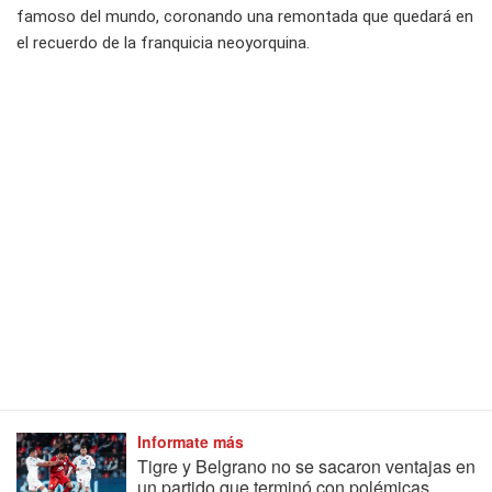
famoso del mundo, coronando una remontada que quedará en
el recuerdo de la franquicia neoyorquina.
Informate más
Tigre y Belgrano no se sacaron ventajas en
un partido que terminó con polémicas