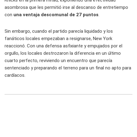
Knicks en la primera mitad, exponiendo una efectividad
asombrosa que les permitió irse al descanso de entretiempo
con
una ventaja descomunal de 27 puntos
.
Sin embargo, cuando el partido parecía liquidado y los
fanáticos locales empezaban a resignarse, New York
reaccionó. Con una defensa asfixiante y empujados por el
orgullo, los locales destrozaron la diferencia en un último
cuarto perfecto, reviviendo un encuentro que parecía
sentenciado y preparando el terreno para un final no apto para
cardíacos.