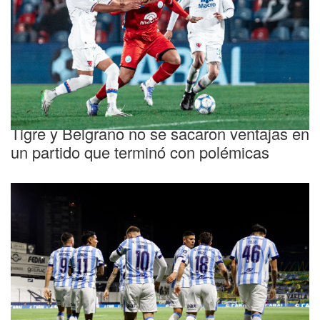
Fecha pendiente
Tigre y Belgrano no se sacaron ventajas en
un partido que terminó con polémicas