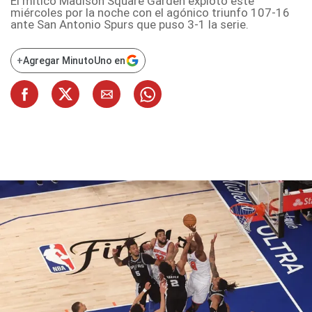
El mítico Madison Square Garden explotó este
miércoles por la noche con el agónico triunfo 107-16
ante San Antonio Spurs que puso 3-1 la serie.
+
Agregar MinutoUno en