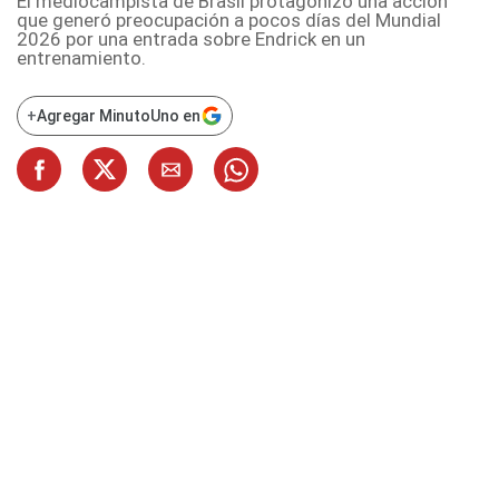
El mediocampista de Brasil protagonizó una acción
que generó preocupación a pocos días del Mundial
2026 por una entrada sobre Endrick en un
entrenamiento.
+
Agregar MinutoUno en