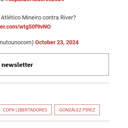
Atlético Mineiro contra River?
tter.com/wtg50f9vNO
inutounocom)
October 23, 2024
o newsletter
COPA LIBERTADORES
GONZÁLEZ PIREZ