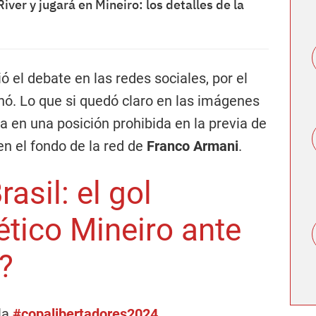
iver y jugará en Mineiro: los detalles de la
ó el debate en las redes sociales, por el
nó. Lo que si quedó claro en las imágenes
a en una posición prohibida en la previa de
en el fondo de la red de
Franco Armani
.
asil: el gol
ético Mineiro ante
l?
la
#copalibertadores2024