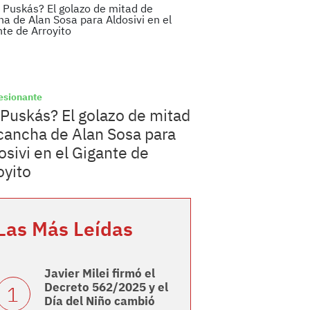
esionante
 Puskás? El golazo de mitad
cancha de Alan Sosa para
osivi en el Gigante de
oyito
Las Más Leídas
Javier Milei firmó el
Decreto 562/2025 y el
Día del Niño cambió