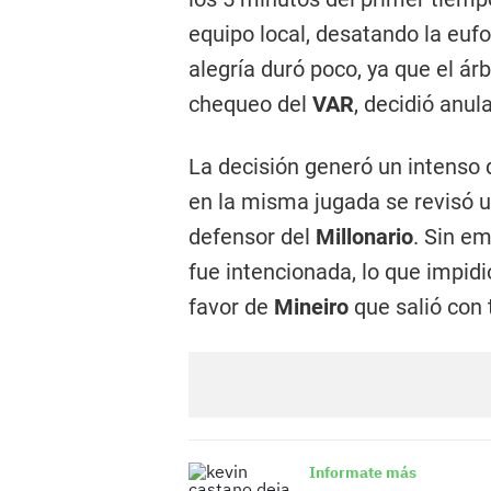
equipo local, desatando la eufo
alegría duró poco, ya que el ár
chequeo del
VAR
, decidió anul
La decisión generó un intenso
en la misma jugada se revisó u
defensor del
Millonario
. Sin e
fue intencionada, lo que impid
favor de
Mineiro
que salió con 
Informate más