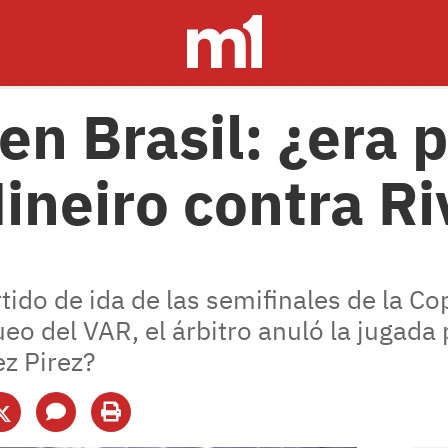
en Brasil: ¿era 
Mineiro contra Ri
tido de ida de las semifinales de la Co
eo del VAR, el árbitro anuló la jugada 
z Pirez?