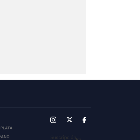
 PLATA
Suscripción
YANO