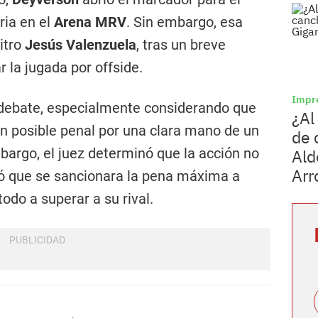
ria en el
Arena MRV
. Sin embargo, esa
bitro
Jesús Valenzuela
, tras un breve
ar la jugada por offside.
Impr
 debate, especialmente considerando que
¿Al
n posible penal por una clara mano de un
de 
mbargo, el juez determinó que la acción no
Ald
Arr
ió que se sancionara la pena máxima a
todo a superar a su rival.