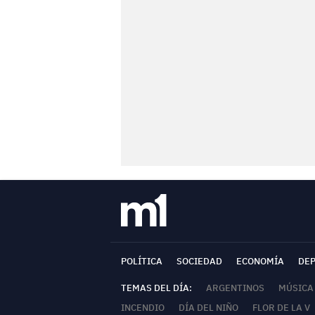
POLÍTICA
SOCIEDAD
ECONOMÍA
DE
TEMAS DEL DÍA:
ARGENTINOS
MÚSICA
INCENDIO
DÍA DEL NIÑO
FLOR DE LA V