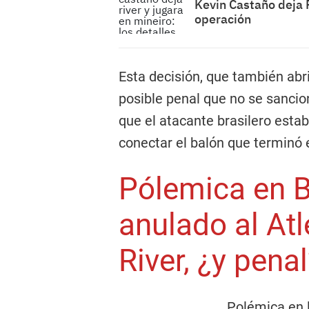
Kevin Castaño deja R
operación
Esta decisión, que también abri
posible penal que no se sancio
que el atacante brasilero estab
conectar el balón que terminó 
Pólemica en Br
anulado al Atl
River, ¿y pena
Polémica en 