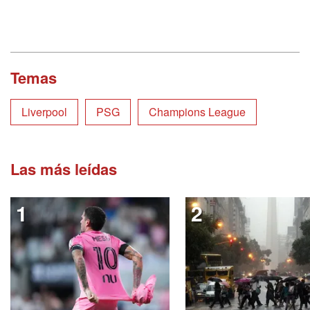
Temas
Liverpool
PSG
Champions League
Las más leídas