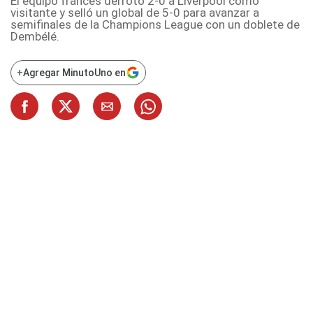
El equipo francés derrotó 2-0 a Liverpool como
visitante y selló un global de 5-0 para avanzar a
semifinales de la Champions League con un doblete de
Dembélé.
+
Agregar MinutoUno en