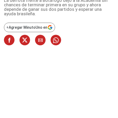
La derrota frente a Botafogo dejó a la Academia sin
chances de terminar primera en su grupo y ahora
depende de ganar sus dos partidos y esperar una
ayuda brasileña.
+
Agregar MinutoUno en