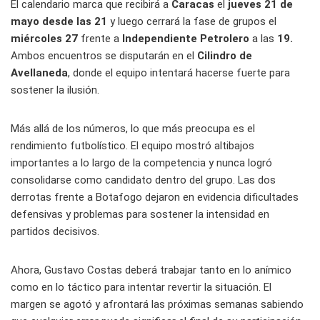
El calendario marca que recibirá a
Caracas
el
jueves 21 de
mayo desde las 21
y luego cerrará la fase de grupos el
miércoles 27
frente a
Independiente Petrolero
a las
19.
Ambos encuentros se disputarán en el
Cilindro de
Avellaneda
, donde el equipo intentará hacerse fuerte para
sostener la ilusión.
Más allá de los números, lo que más preocupa es el
rendimiento futbolístico. El equipo mostró altibajos
importantes a lo largo de la competencia y nunca logró
consolidarse como candidato dentro del grupo. Las dos
derrotas frente a Botafogo dejaron en evidencia dificultades
defensivas y problemas para sostener la intensidad en
partidos decisivos.
Ahora, Gustavo Costas deberá trabajar tanto en lo anímico
como en lo táctico para intentar revertir la situación. El
margen se agotó y afrontará las próximas semanas sabiendo