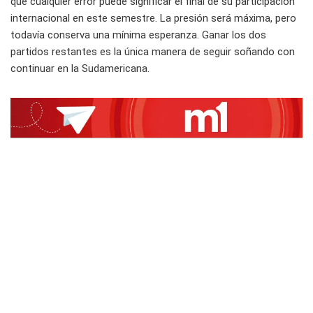
que cualquier error puede significar el final de su participación
internacional en este semestre. La presión será máxima, pero
todavía conserva una mínima esperanza. Ganar los dos
partidos restantes es la única manera de seguir soñando con
continuar en la Sudamericana.