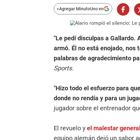
+
Agregar MinutoUno en
"Le pedí disculpas a Gallardo. A
armó. Él no está enojado, nos
palabras de agradecimiento par
Sports.
"Hizo todo el esfuerzo para q
donde no rendía y para un juga
jugador sobre el entrenador que
El revuelo y
el malestar genera
equipo alemán dejó un sabor ag