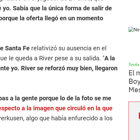
 yo. Sabía que la única forma de salir de
 porque la oferta llegó en un momento
e Santa Fe
relativizó su ausencia en el
ue le queda a River pese a su salida. "
A la
Tenía
te yo. River se reforzó muy bien, llegaron
El 
.
Boy
Mes
pas a la gente porque lo de la foto se me
respecto a la imagen que circuló en la que
erkusen, algo que había enfurecido a los