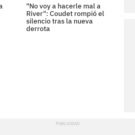
a
"No voy a hacerle mal a
River": Coudet rompió el
silencio tras la nueva
derrota