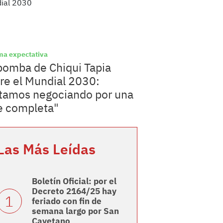
a expectativa
bomba de Chiqui Tapia
re el Mundial 2030:
tamos negociando por una
e completa"
Las Más Leídas
Boletín Oficial: por el
Decreto 2164/25 hay
feriado con fin de
semana largo por San
Cayetano