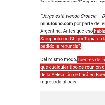
Sampaoli quiere seguir y en AFA no quieren pagar
“Jorge está viendo Croacia – 
minutouno.com
por parte del e
Argentina. Antes que eso
había
Sampaoli con Chiqui Tapia en l
pedido la renuncia”.
Del mismo modo,
fuentes de l
que cualquier tipo de reunión q
de la Selección se hará en Bue
regresada al país.