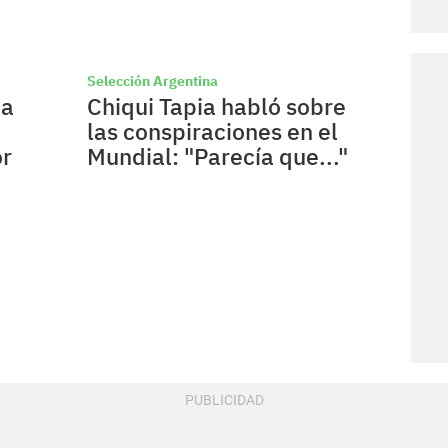
Selección Argentina
ia
Chiqui Tapia habló sobre
las conspiraciones en el
or
Mundial: "Parecía que..."