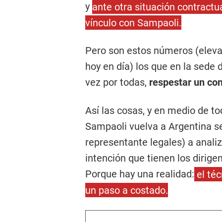
y
ante otra situación contractua
vínculo con Sampaoli.
Pero son estos números (eleva
hoy en día) los que en la sede
vez por todas,
respestar un con
Así las cosas, y en medio de to
Sampaoli vuelva a Argentina se
representante legales) a analiz
intención que tienen los dirige
Porque hay una realidad:
el téc
un paso a costado.