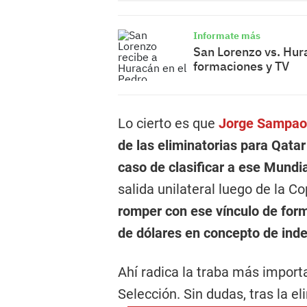
Informate más
San Lorenzo vs. Hur
formaciones y TV
Lo cierto es que
Jorge Sampao
de las eliminatorias para Qata
caso de clasificar a ese Mundi
salida unilateral luego de la 
romper con ese vínculo de for
de dólares en concepto de ind
Ahí radica la traba más importa
Selección. Sin dudas, tras la e