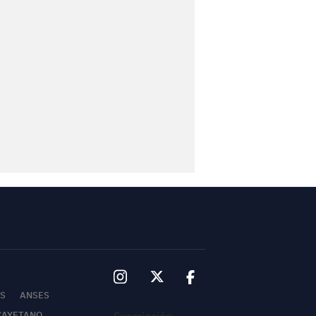
S
ANSES
Suscripción
CAYETANO