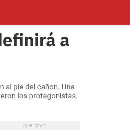
efinirá a
s
n al pie del cañon. Una
ueron los protagonistas.