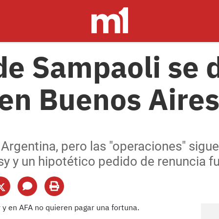
de Sampaoli se d
 en Buenos Aire
Argentina, pero las "operaciones" sigue
sy y un hipotético pedido de renuncia f