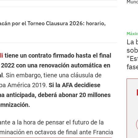
acán por el Torneo Clausura 2026: horario,
Máxim
La 
sob
li
tiene un contrato firmado hasta el final
"Es
r 2022 con una renovación automática en
fas
al
. Sin embargo, tiene una cláusula de
Copa América 2019.
Si la AFA decidiese
ma anticipada, deberá abonar 20 millones
emnización.
nte a la hora de pensar el futuro de la
liminación en octavos de final ante Francia