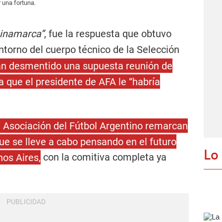
 una fortuna.
Dinamarca”
, fue la respuesta que obtuvo
ntorno del cuerpo técnico de la Selección
n desmentido una supuesta reunión de
a que el presidente de AFA le “habría
a Asociación del Fútbol Argentino remarcan
ue se lleve a cabo pensando en el futuro
Lo
nos Aires,
con la comitiva completa ya