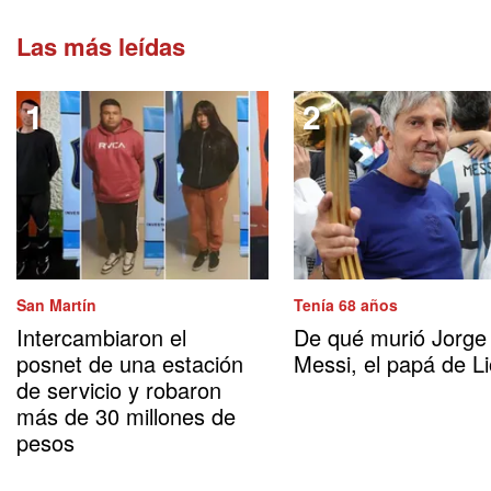
Las más leídas
San Martín
Tenía 68 años
Intercambiaron el
De qué murió Jorge
posnet de una estación
Messi, el papá de Li
de servicio y robaron
más de 30 millones de
pesos