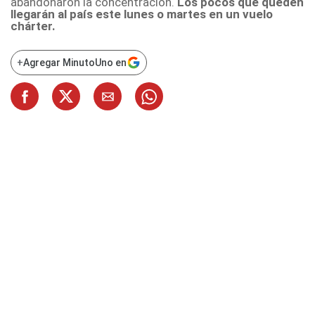
abandonaron la concentración.
Los pocos que queden
llegarán al país este lunes o martes en un vuelo
chárter.
+
Agregar MinutoUno en