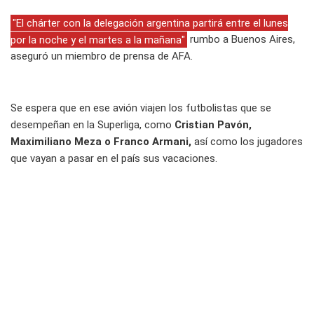
"El chárter con la delegación argentina partirá entre el lunes
por la noche y el martes a la mañana"
rumbo a Buenos Aires,
aseguró un miembro de prensa de AFA.
Se espera que en ese avión viajen los futbolistas que se
desempeñan en la Superliga, como
Cristian Pavón,
Maximiliano Meza o Franco Armani,
así como los jugadores
que vayan a pasar en el país sus vacaciones.