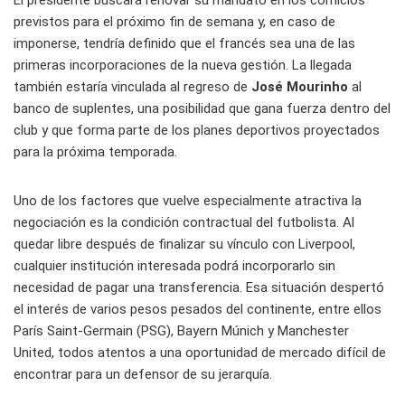
El presidente buscará renovar su mandato en los comicios
previstos para el próximo fin de semana y, en caso de
imponerse, tendría definido que el francés sea una de las
primeras incorporaciones de la nueva gestión. La llegada
también estaría vinculada al regreso de
José Mourinho
al
banco de suplentes, una posibilidad que gana fuerza dentro del
club y que forma parte de los planes deportivos proyectados
para la próxima temporada.
Uno de los factores que vuelve especialmente atractiva la
negociación es la condición contractual del futbolista. Al
quedar libre después de finalizar su vínculo con Liverpool,
cualquier institución interesada podrá incorporarlo sin
necesidad de pagar una transferencia. Esa situación despertó
el interés de varios pesos pesados del continente, entre ellos
París Saint-Germain (PSG), Bayern Múnich y Manchester
United, todos atentos a una oportunidad de mercado difícil de
encontrar para un defensor de su jerarquía.