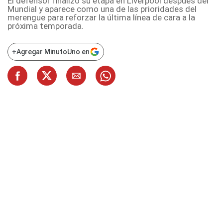
El defensor finalizó su etapa en Liverpool después del
Mundial y aparece como una de las prioridades del
merengue para reforzar la última línea de cara a la
próxima temporada.
+
Agregar MinutoUno en