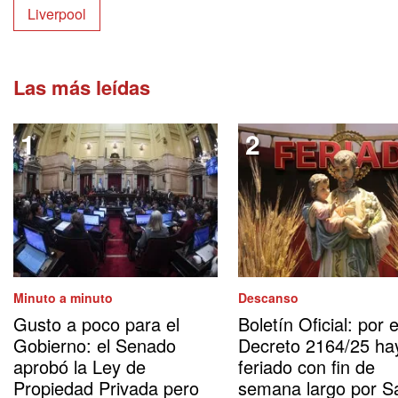
Liverpool
Las más leídas
Minuto a minuto
Descanso
Gusto a poco para el
Boletín Oficial: por e
Gobierno: el Senado
Decreto 2164/25 ha
aprobó la Ley de
feriado con fin de
Propiedad Privada pero
semana largo por S