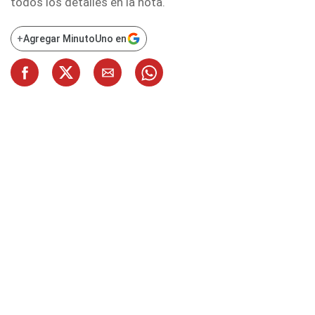
todos los detalles en la nota.
+
Agregar MinutoUno en