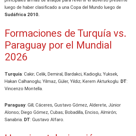
principales armas de ataque para revertir el adverso presente
luego de haber clasificado a una Copa del Mundo luego de
Sudáfrica 2010.
Formaciones de Turquía vs.
Paraguay por el Mundial
2026
Turquía
: Cakir; Celik, Demiral, Bardakci, Kadioglu; Yuksek,
Hakan Calhanoglu; Yilmaz, Güler, Yildiz; Kerem Akturkoglu.
DT
:
Vincenzo Montella.
Paraguay
: Gill; Cáceres, Gustavo Gómez, Alderete, Júnior
Alonso; Diego Gómez, Cubas; Bobadilla, Enciso, Almirón;
Sanabria.
DT
: Gustavo Alfaro.