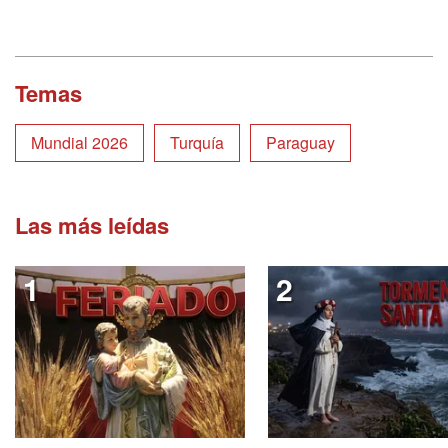
Temas
Mundial 2026
Turquía
Paraguay
Las más leídas