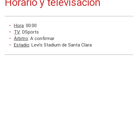
Horario y televisación
Hora
: 00:00
TV
: DSports
Árbitro
: A confirmar
Estadio
: Levi’s Stadium de Santa Clara