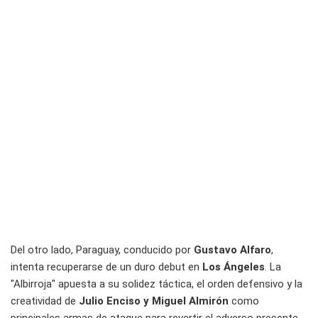
Del otro lado, Paraguay, conducido por
Gustavo Alfaro
,
intenta recuperarse de un duro debut en
Los Ángeles
. La
"Albirroja" apuesta a su solidez táctica, el orden defensivo y la
creatividad de
Julio Enciso y Miguel Almirón
como