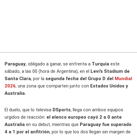
Paraguay
, obligado a ganar, se enfrenta a
Turquía
este
sábado, a las 00 (hora de Argentina), en el
Levi’s Stadium de
Santa Clara
, por la
segunda fecha del Grupo D del
Mundial
2026
, una zona que comparten junto con
Estados Unidos y
Australia.
El duelo, que lo televisa
DSports
, llega con ambos equipos
urgidos de reacción:
el elenco europeo cayó 2 a 0 ante
Australia
en su debut, mientras que
Paraguay fue superado
4 a 1 por el anfitrión
, por lo que los dos llegan sin margen de