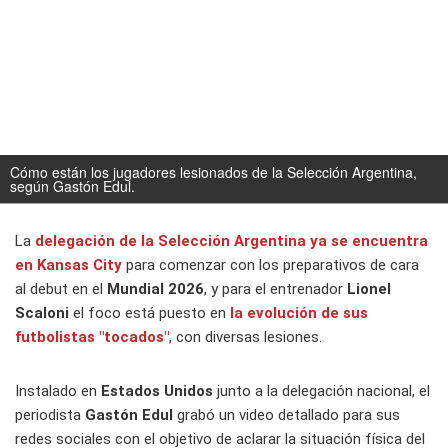
Cómo están los jugadores lesionados de la Selección Argentina,
según Gastón Edul.
La
delegación de la
Selección Argentina
ya se encuentra
en Kansas City
para comenzar con los preparativos de cara
al debut en el
Mundial 2026
, y para el entrenador
Lionel
Scaloni
el foco está puesto en
la evolución de sus
futbolistas "tocados"
, con diversas lesiones.
Instalado en
Estados Unidos
junto a la delegación nacional, el
periodista
Gastón Edul
grabó un video detallado para sus
redes sociales con el objetivo de aclarar la situación física del