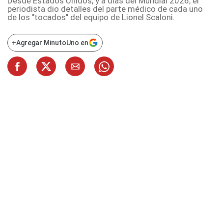
Desde Estados Unidos, y a días del Mundial 2026, el
periodista dio detalles del parte médico de cada uno
de los "tocados" del equipo de Lionel Scaloni.
+
Agregar MinutoUno en