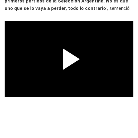
primeros partidos de la Selección Argentina. No es que
uno que se lo vaya a perder, todo lo contrario"
, sentenció.