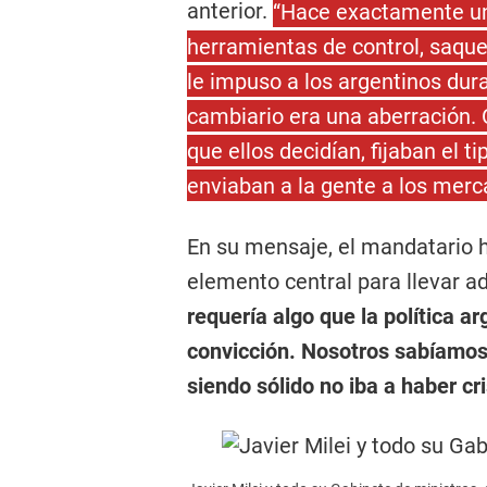
anterior.
“Hace exactamente un 
herramientas de control, saqu
le impuso a los argentinos dur
cambiario era una aberración. O
que ellos decidían, fijaban el t
enviaban a la gente a los merc
En su mensaje, el mandatario h
elemento central para llevar a
requería algo que la política 
convicción. Nosotros sabíamos
siendo sólido no iba a haber cri