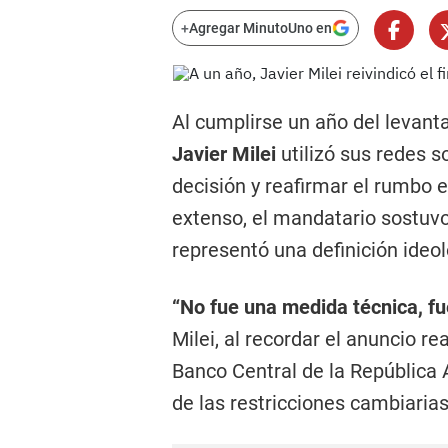
+
Agregar MinutoUno en
Al cumplirse un año del levant
Javier Milei
utilizó sus redes s
decisión y reafirmar el rumbo
extenso, el mandatario sostuvo
representó una definición ideo
“No fue una medida técnica, fu
Milei, al recordar el anuncio re
Banco Central de la República A
de las restricciones cambiarias