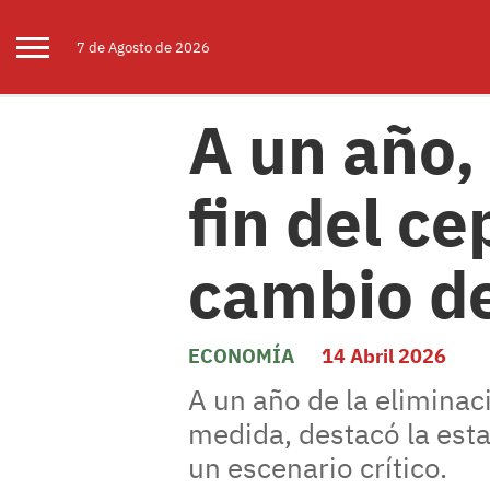
7 de
Agosto
de 2026
A un año, 
fin del ce
cambio d
ECONOMÍA
14 Abril 2026
A un año de la eliminac
medida, destacó la esta
un escenario crítico.