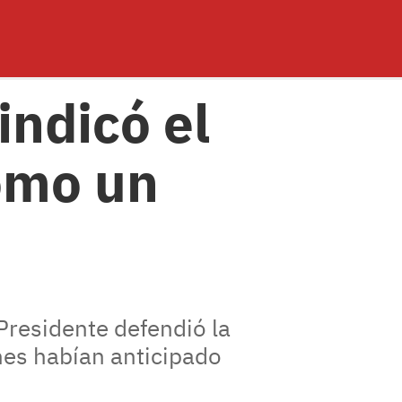
indicó el
como un
 Presidente defendió la
nes habían anticipado