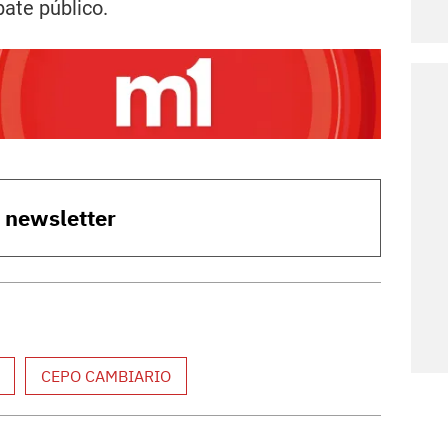
bate público.
o newsletter
CEPO CAMBIARIO