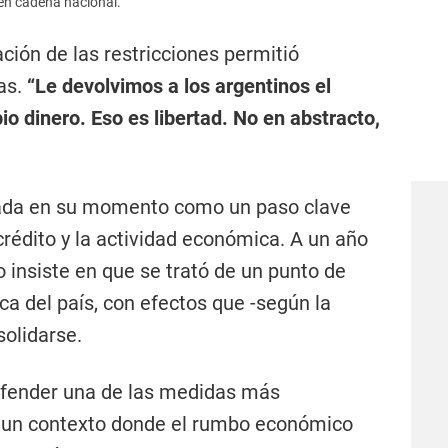
 en cadena nacional.
ción de las restricciones permitió
as.
“Le devolvimos a los argentinos el
io dinero. Eso es libertad. No en abstracto,
tada en su momento como un paso clave
 crédito y la actividad económica. A un año
o insiste en que se trató de un punto de
ica del país, con efectos que -según la
solidarse.
defender una de las medidas más
en un contexto donde el rumbo económico