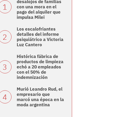
desalojos de familias
con una mora en el
pago del alquiler que
impulsa Milei
Los escalofriantes
detalles del informe
psiquiátrico a Victoria
Luz Cantero
Histórica fábrica de
productos de limpieza
echó a 20 empleados
con el 50% de
indemnización
Murió Leandro Rud, el
empresario que
marcó una época en la
moda argentina