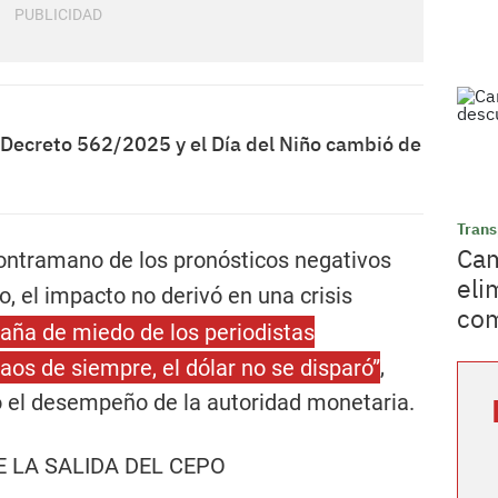
l Decreto 562/2025 y el Día del Niño cambió de
Trans
Cam
contramano de los pronósticos negativos
eli
 el impacto no derivó en una crisis
com
aña de miedo de los periodistas
aos de siempre, el dólar no se disparó”
,
ó el desempeño de la autoridad monetaria.
E LA SALIDA DEL CEPO