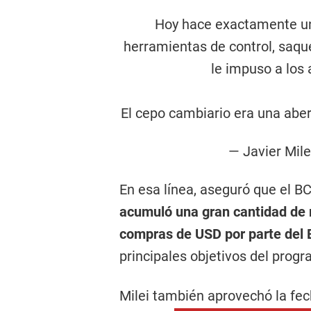
Hoy hace exactamente un 
herramientas de control, saq
le impuso a los
El cepo cambiario era una aberr
— Javier Mil
En esa línea, aseguró que el BC
acumuló una gran cantidad de r
compras de USD por parte del
principales objetivos del pro
Milei también aprovechó la fe