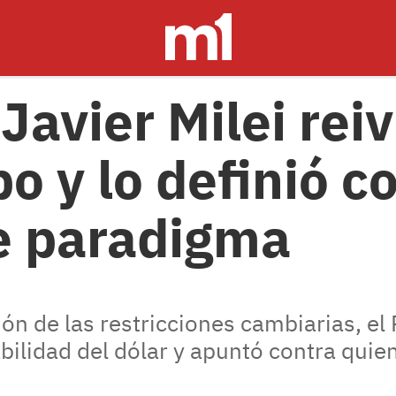
Javier Milei reiv
po y lo definió 
e paradigma
ión de las restricciones cambiarias, el
bilidad del dólar y apuntó contra quie