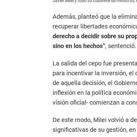
Javier Milei y todo su Gabinete de ministros,
Además, planteó que la elimina
recuperar libertades económic
derecho a decidir sobre su prop
sino en los hechos”
, sentenció.
La salida del cepo fue presen
para incentivar la inversión, el
de aquella decisión, el Gobiern
inflexión en la política económ
visión oficial- comienzan a con
De este modo, Milei volvió a 
significativas de su gestión, 