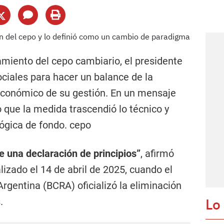
amiento del cepo cambiario, el presidente
ociales para hacer un balance de la
 económico de su gestión. En un mensaje
 que la medida trascendió lo técnico y
lógica de fondo. cepo
e una declaración de principios”
, afirmó
alizado el 14 de abril de 2025, cuando el
rgentina (BCRA) oficializó la eliminación
Lo
.