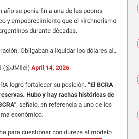
año se ponía fin a una de las peores
ueo y empobrecimiento que el kirchnerismo
 argentinos durante décadas.
ación. Obligaban a liquidar los dólares al…
ei (@JMilei)
April 14, 2026
RA logró fortalecer su posición.
“El BCRA
eservas. Hubo y hay rachas históricas de
 BCRA”
, señaló, en referencia a uno de los
grama económico.
cha para cuestionar con dureza al modelo