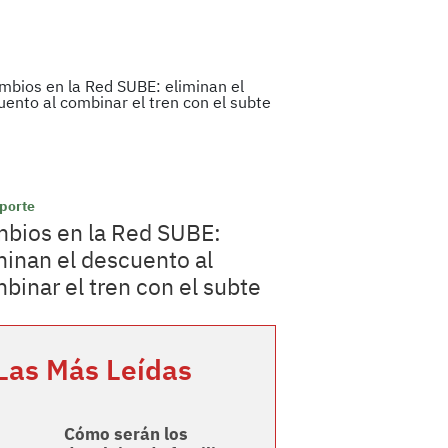
porte
bios en la Red SUBE:
minan el descuento al
binar el tren con el subte
Las Más Leídas
Cómo serán los