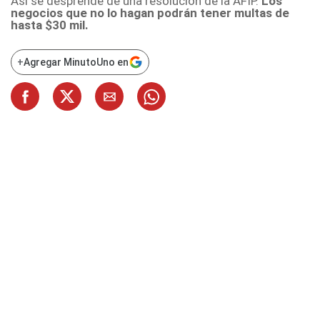
Así se desprende de una resolución de la AFIP.
Los
negocios que no lo hagan podrán tener multas de
hasta $30 mil.
+
Agregar MinutoUno en