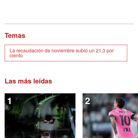
Temas
La recaudación de noviembre subió un 21,3 por
ciento
Las más leídas