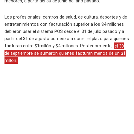
menores, a partir del 30 de junio del año pasado.
Los profesionales, centros de salud, de cultura, deportes y de
entretenimientos con facturación superior a los $4 millones
debieron usar el sistema POS desde el 31 de julio pasado y a
partir del 31 de agosto comenzó a correr el plazo para quienes
facturan entre $1millón y $4 millones. Posteriormente,
el 30
de septiembre se sumaron quienes facturan menos de un $1
millón.