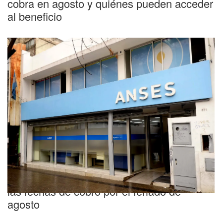
cobra en agosto y quiénes pueden acceder
al beneficio
Importante
Calendario de ANSES: cómo se modifican
las fechas de cobro por el feriado de
agosto