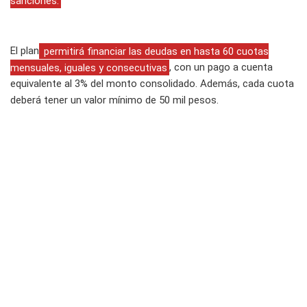
sanciones.
El plan
permitirá financiar las deudas en hasta 60 cuotas
mensuales, iguales y consecutivas
, con un pago a cuenta
equivalente al 3% del monto consolidado. Además, cada cuota
deberá tener un valor mínimo de 50 mil pesos.