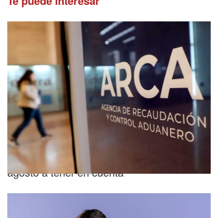
Te puede interesar
Novedades fiscales
ARCA: cuáles son las fechas clave de
agosto a tener en cuenta