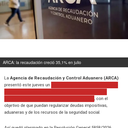
ARCA: la recaudación creció 35,1% en julio
La
Agencia de Recaudación y Control Aduanero (ARCA)
presentó este jueves un
régimen especial de facilidades
de pago destinado a clínicas, sanatorios y demás
establecimientos de salud con internación
, con el
objetivo de que puedan regularizar deudas impositivas,
aduaneras y de los recursos de la seguridad social.
Así quedó plasmado en la Resolución General 5858/2026