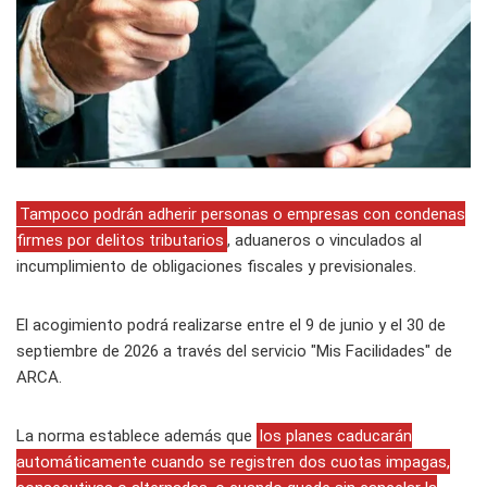
Tampoco podrán adherir personas o empresas con condenas
firmes por delitos tributarios
, aduaneros o vinculados al
incumplimiento de obligaciones fiscales y previsionales.
El acogimiento podrá realizarse entre el 9 de junio y el 30 de
septiembre de 2026 a través del servicio "Mis Facilidades" de
ARCA.
La norma establece además que
los planes caducarán
automáticamente cuando se registren dos cuotas impagas,