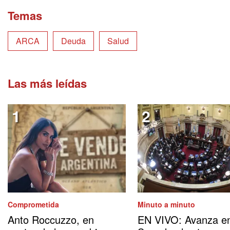
Temas
ARCA
Deuda
Salud
Las más leídas
Comprometida
Minuto a minuto
Anto Roccuzzo, en
EN VIVO: Avanza en