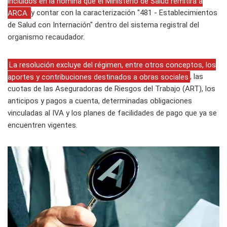
incluidos en la nómina que el Ministerio de Salud remitirá a
ARCA
y contar con la caracterización "481 - Establecimientos
de Salud con Internación" dentro del sistema registral del
organismo recaudador.
La resolución excluye del régimen, entre otros conceptos, los
aportes y contribuciones destinados a obras sociales
, las
cuotas de las Aseguradoras de Riesgos del Trabajo (ART), los
anticipos y pagos a cuenta, determinadas obligaciones
vinculadas al IVA y los planes de facilidades de pago que ya se
encuentren vigentes.