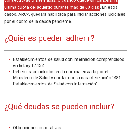
consecutivas o alternadas, o cuando quede sin cancelar la
última cuota del acuerdo durante más de 60 días
. En esos
casos, ARCA quedará habilitada para iniciar acciones judiciales
por el cobro de la deuda pendiente.
¿Quiénes pueden adherir?
Establecimientos de salud con internación comprendidos
en la Ley 17.132.
Deben estar incluidos en la nómina enviada por el
Ministerio de Salud y contar con la caracterización "481 -
Establecimientos de Salud con Internación".
¿Qué deudas se pueden incluir?
Obligaciones impositivas.