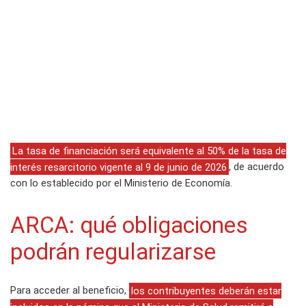
La tasa de financiación será equivalente al 50% de la tasa de
interés resarcitorio vigente al 9 de junio de 2026
, de acuerdo
con lo establecido por el Ministerio de Economía.
ARCA: qué obligaciones
podrán regularizarse
Para acceder al beneficio,
los contribuyentes deberán estar