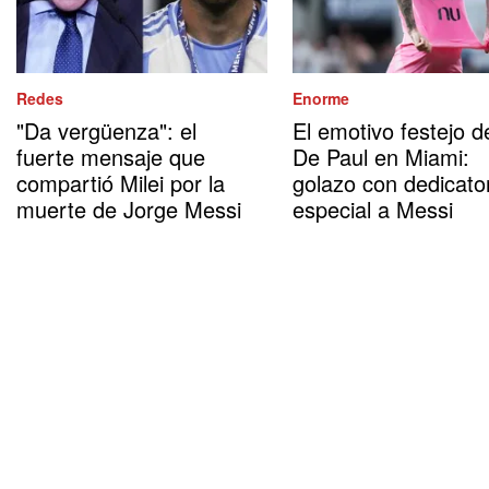
Redes
Enorme
"Da vergüenza": el
El emotivo festejo d
fuerte mensaje que
De Paul en Miami:
compartió Milei por la
golazo con dedicato
muerte de Jorge Messi
especial a Messi