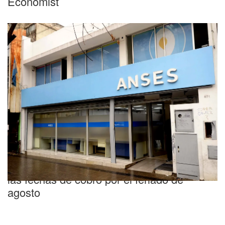
Economist
Importante
Calendario de ANSES: cómo se modifican
las fechas de cobro por el feriado de
agosto