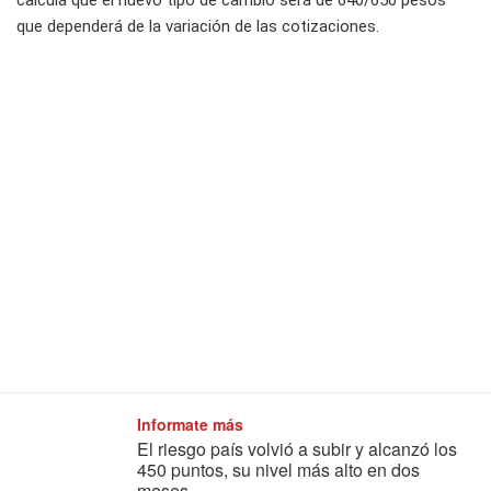
calcula que el nuevo tipo de cambio será de 640/650 pesos
que dependerá de la variación de las cotizaciones.
Informate más
El riesgo país volvió a subir y alcanzó los
450 puntos, su nivel más alto en dos
meses