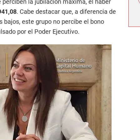
 perciben la jubilación máxima, el haber
941,08
. Cabe destacar que, a diferencia de
 bajos, este grupo no percibe el bono
lsado por el Poder Ejecutivo.