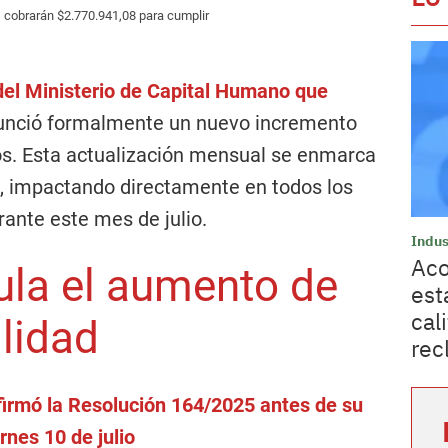
s cobrarán $2.770.941,08 para cumplir
 del Ministerio de Capital Humano que
nunció formalmente un nuevo incremento
os. Esta actualización mensual se enmarca
, impactando directamente en todos los
ante este mes de julio.
Indus
Aco
la el aumento de
est
cal
ilidad
rec
irmó la Resolución 164/2025 antes de su
rnes 10 de julio