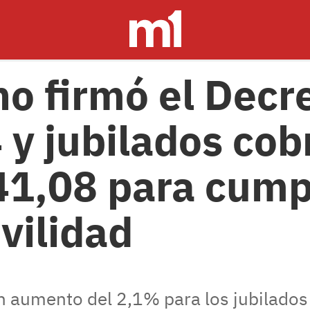
no firmó el Decr
y jubilados cob
1,08 para cumpl
vilidad
n aumento del 2,1% para los jubilados 