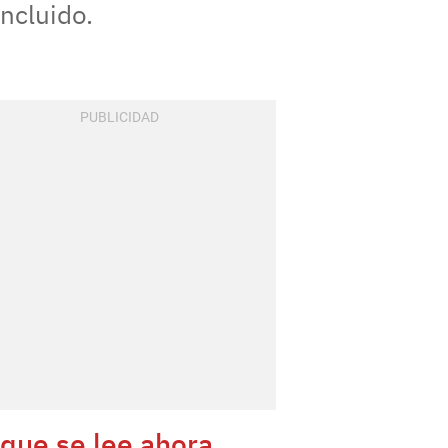
ncluido.
 que se lee ahora