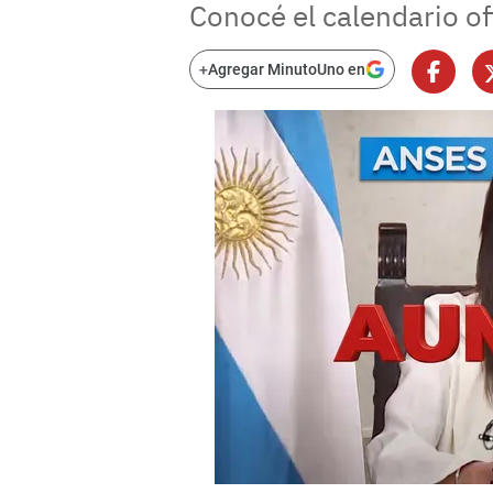
Conocé el calendario of
+
Agregar MinutoUno en