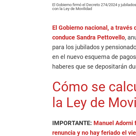
El Gobierno firmó el Decreto 274/2024 y jubilado
con la Ley de Movilidad
El Gobierno nacional, a través
conduce Sandra Pettovello
, a
para los jubilados y pensionad
en el nuevo esquema de pagos
haberes que se depositarán dur
Cómo se calcu
la Ley de Mov
IMPORTANTE:
Manuel Adorni f
renuncia y no hay feriado el vie