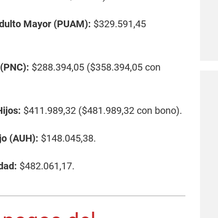
Adulto Mayor (PUAM):
$329.591,45
 (PNC):
$288.394,05 ($358.394,05 con
ijos:
$411.989,32 ($481.989,32 con bono).
jo (AUH):
$148.045,38.
dad:
$482.061,17.