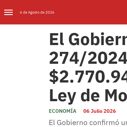
6 de
Agosto
de 2026
El Gobier
274/2024 
$2.770.94
Ley de Mo
ECONOMÍA
06 Julio 2026
El Gobierno confirmó u