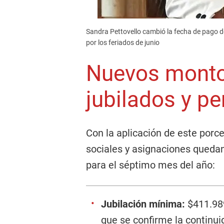
Sandra Pettovello cambió la fecha de pago 
por los feriados de junio
Nuevos monto
jubilados y p
Con la aplicación de este porcen
sociales y asignaciones quedan
para el séptimo mes del año:
Jubilación mínima:
$411.989
que se confirme la continui