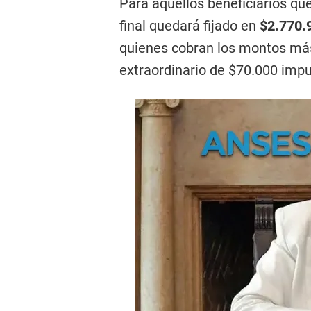
Para aquellos beneficiarios que
final quedará fijado en
$2.770.
quienes cobran los montos más
extraordinario de $70.000 impu