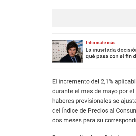
Informate más
La inusitada decisión
qué pasa con el fin
El incremento del 2,1% aplicable
durante el mes de mayo por el 
haberes previsionales se ajus
del Índice de Precios al Cons
dos meses para su correspondi