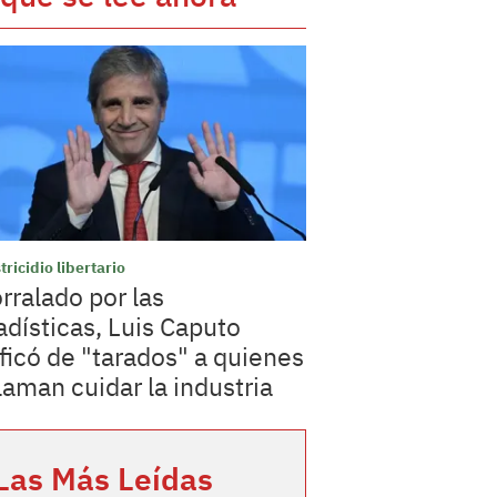
tricidio libertario
rralado por las
adísticas, Luis Caputo
ificó de "tarados" a quienes
laman cuidar la industria
Las Más Leídas