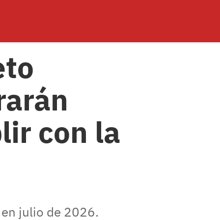
eto
rarán
ir con la
en julio de 2026.