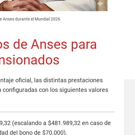
de Anses durante el Mundial 2026
s de Anses para
ensionados
taje oficial, las distintas prestaciones
 configuradas con los siguientes valores
,32 (escalando a $481.989,32 en caso de
dad del bono de $70.000).