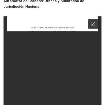
Automotor de Carácter Urbano y Suburbano de
Jurisdicción Nacional