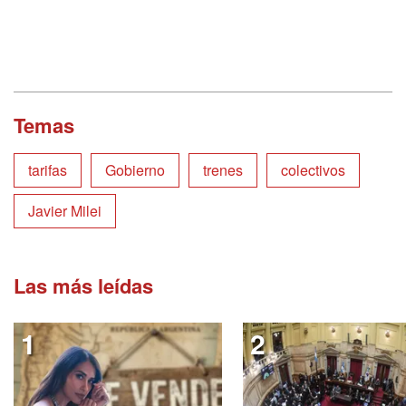
Temas
tarifas
Gobierno
trenes
colectivos
Javier Milei
Las más leídas