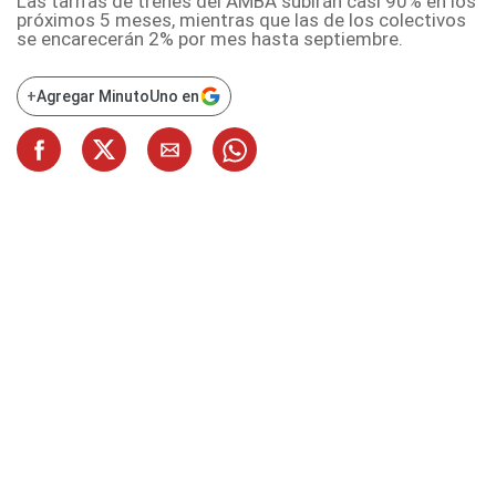
Las tarifas de trenes del AMBA subirán casi 90% en los
próximos 5 meses, mientras que las de los colectivos
se encarecerán 2% por mes hasta septiembre.
+
Agregar MinutoUno en