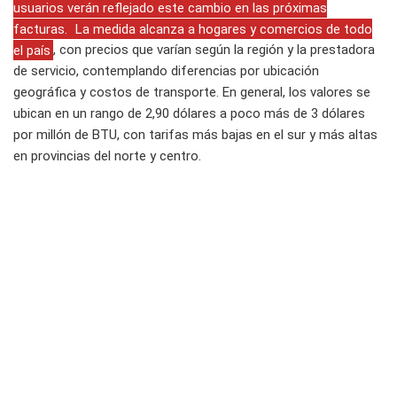
usuarios verán reflejado este cambio en las próximas
facturas.
La medida alcanza a hogares y comercios de todo
el país
, con precios que varían según la región y la prestadora
de servicio, contemplando diferencias por ubicación
geográfica y costos de transporte. En general, los valores se
ubican en un rango de 2,90 dólares a poco más de 3 dólares
por millón de BTU, con tarifas más bajas en el sur y más altas
en provincias del norte y centro.