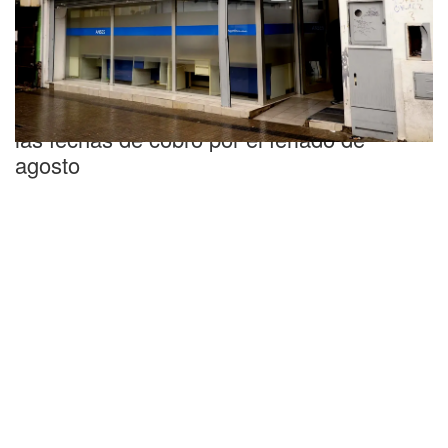
Importante
Calendario de ANSES: cómo se modifican
las fechas de cobro por el feriado de
agosto