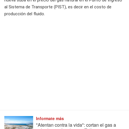
nueva suba en el precio del gas natural en el Punto de Ingreso
al Sistema de Transporte (PIST), es decir en el costo de
producción del fluido.
Informate más
"Atentan contra la vida": cortan el gas a