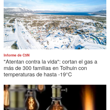
Informe de C5N
"Atentan contra la vida": cortan el gas a
más de 300 familias en Tolhuin con
temperaturas de hasta -19°C