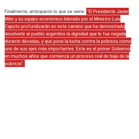
Finalmente, anticiparon lo que se viene:
"El Presidente Javier
Milei y su equipo económico liderado por el Ministro Luis
Caputo profundizarán en este camino que ha demostrado
devolverle al pueblo argentino la dignidad que le fue negada
durante décadas, y que pone la lucha contra la pobreza como
uno de sus ejes más importantes. Este es el primer Gobierno
en muchos años que comienza un proceso real de baja de la
pobreza".