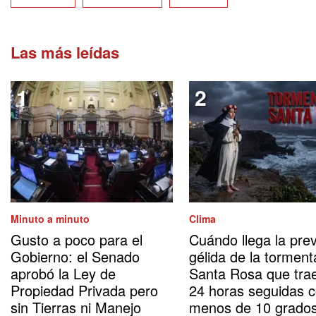
Las más leídas
Minuto a minuto
Clima
Gusto a poco para el
Cuándo llega la prev
Gobierno: el Senado
gélida de la torment
aprobó la Ley de
Santa Rosa que tra
Propiedad Privada pero
24 horas seguidas 
sin Tierras ni Manejo
menos de 10 grado