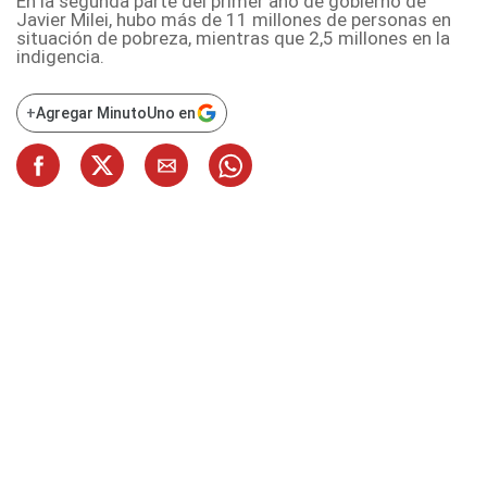
En la segunda parte del primer año de gobierno de
Javier Milei, hubo más de 11 millones de personas en
situación de pobreza, mientras que 2,5 millones en la
indigencia.
+
Agregar MinutoUno en