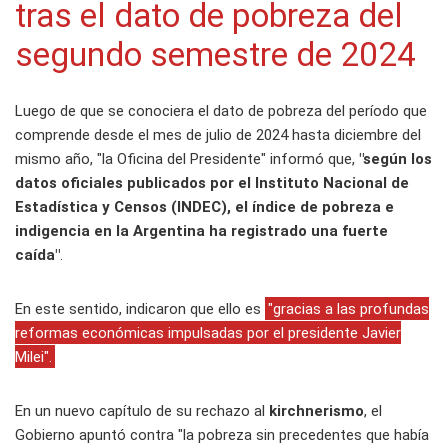
tras el dato de pobreza del
segundo semestre de 2024
Luego de que se conociera el dato de pobreza del período que
comprende desde el mes de julio de 2024 hasta diciembre del
mismo año, "la Oficina del Presidente" informó que,
"según los
datos oficiales publicados por el Instituto Nacional de
Estadística y Censos (INDEC), el índice de pobreza e
indigencia en la Argentina ha registrado una fuerte
caída"
.
En este sentido, indicaron que ello es
"gracias a las profundas
reformas económicas impulsadas por el presidente Javier
Milei".
En un nuevo capítulo de su rechazo al
kirchnerismo
, el
Gobierno apuntó contra "la pobreza sin precedentes que había