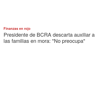
Finanzas en rojo
Presidente de BCRA descarta auxiliar a
las familias en mora: "No preocupa"