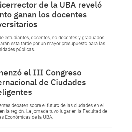
vicerrector de la UBA reveló
nto ganan los docentes
versitarios
de estudiantes, docentes, no docentes y graduados
arán esta tarde por un mayor presupuesto para las
sidades públicas.
enzó el III Congreso
ernacional de Ciudades
eligentes
entes debaten sobre el futuro de las ciudades en el
 en la región. La jornada tuvo lugar en la Facultad de
as Económicas de la UBA.