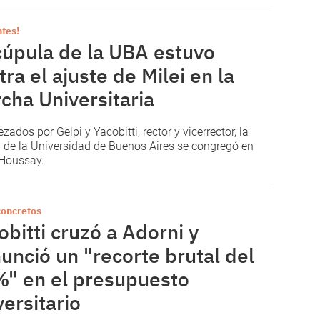
tes!
cúpula de la UBA estuvo
tra el ajuste de Milei en la
cha Universitaria
ados por Gelpi y Yacobitti, rector y vicerrector, la
 de la Universidad de Buenos Aires se congregó en
Houssay.
concretos
obitti cruzó a Adorni y
unció un "recorte brutal del
" en el presupuesto
versitario