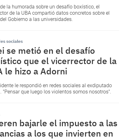
de la humorada sobre un desafío boxístico, el
ector de la UBA compartió datos concretos sobre el
 del Gobierno a las universidades.
es sociales
ei se metió en el desafío
ístico que el vicerrector de la
 le hizo a Adorni
sidente le respondió en redes sociales al exdiputado
l. "Pensar que luego los violentos somos nosotros".
a
eren bajarle el impuesto a las
ancias a los que invierten en