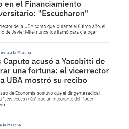
o en el Financiamiento
versitario: "Escucharon"
errector de la UBA contó que, durante el último año, el
no de Javier Milei nunca los llamó para dialogar.
revia a la Marcha
s Caputo acusó a Yacobitti de
rar una fortuna: el vicerrector
la UBA mostró su recibo
istro de Economía sostuvo que el dirigente radical
 “seis veces más” que un integrante del Poder
ivo.
a la Marcha