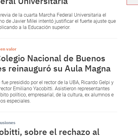
eral Universitaria
previa de la cuarta Marcha Federal Universitaria el
o de Javier Milei intentó justificar el fuerte ajuste que
plicando a la Educación superior.
 en valor
Colegio Nacional de Buenos
es reinauguró su Aula Magna
 fue presidido por el rector de la UBA, Ricardo Gelpi y
rrector Emiliano Yacobitti. Asistieron representantes
bito político, empresarial, de la cultura, ex alumnos e
dos especiales.
usiones
obitti, sobre el rechazo al