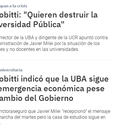
pan a la crisis
obitti: "Quieren destruir la
versidad Pública"
errector de la UBA y dirigente de la UCR apuntó contra
inistración de Javier Milei por la situación de los
es y no docentes en las universidades.
universitaria
obitti indicó que la UBA sigue
emergencia económica pese
cambio del Gobierno
errctoraseguró que Javier Milei "recepcionó" el mensaje
marcha del martes pero la casa de estudios sigue en
.