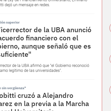
tti dejó un mensaje en redes.
ión superior
Vicerrector de la UBA anunció
acuerdo financiero con el
ierno, aunque señaló que es
suficiente"
errector de la UBA afirmó que "el Gobierno reconoció
lamo legítimo de las universidades”.
e sin vergüenza"
obitti cruzó a Alejandro
arez en la previa a la Marcha