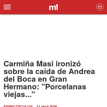
Carmiña Masi ironizó
sobre la caída de Andrea
del Boca en Gran
Hermano: "Porcelanas
viejas..."
ESPECTÁCULOS
11 abril 2026