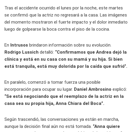
Tras el accidente ocurrido el lunes por la noche, este martes
se confirmó que la actriz no regresará a la casa. Las imágenes
del momento mostraron el fuerte impacto y el dolor inmediato
luego de golpearse la boca contra el piso de la cocina.
En
Intrusos
brindaron información sobre su evolución.
Rodrigo Lussich
detalló:
“Confirmamos que Andrea dejó la
clínica y está en su casa con su mamá y su hija. Si bien
está tranquila, está muy dolorida por la caída que sufrió”.
En paralelo, comenzó a tomar fuerza una posible
incorporación para ocupar su lugar.
Daniel Ambrosino
explicó:
“Se está negociando que el reemplazo de la actriz en la
casa sea su propia hija, Anna Chiara del Boca”.
Según trascendió, las conversaciones ya están en marcha,
aunque la decisión final aún no está tomada.
“Anna quiere