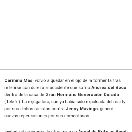
Carmiña Masi
volvió a quedar en el ojo de la tormenta tras
referirse con dureza al accidente que sufrió
Andrea del Boca
dentro de la casa de
Gran Hermano Generación Dorada
(Telefe). La exjugadora, que ya había sido expulsada del reality
por sus dichos racistas contra
Jenny Mavinga
, generó
nuevas repercusiones por sus comentarios.
Invitada al programa de streaming de
Ángel de Brito
en
Bondi