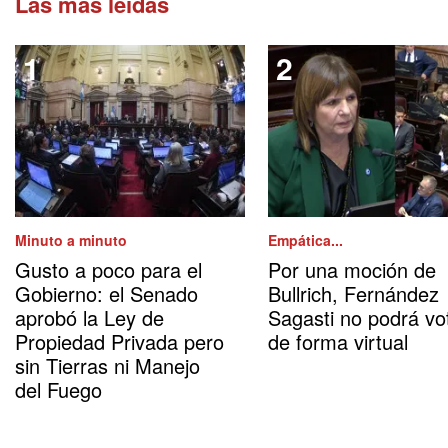
Las más leídas
Minuto a minuto
Empática...
Gusto a poco para el
Por una moción de
Gobierno: el Senado
Bullrich, Fernández
aprobó la Ley de
Sagasti no podrá vo
Propiedad Privada pero
de forma virtual
sin Tierras ni Manejo
del Fuego