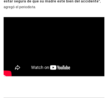
estar segura de que su madre esté bien del accidente”
,
agregó el periodista.